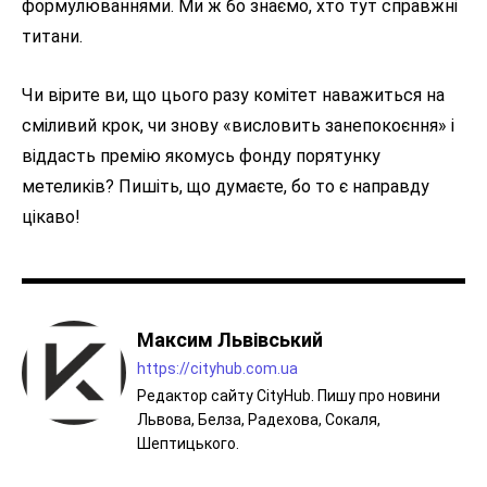
формулюваннями. Ми ж бо знаємо, хто тут справжні
титани.
Чи вірите ви, що цього разу комітет наважиться на
сміливий крок, чи знову «висловить занепокоєння» і
віддасть премію якомусь фонду порятунку
метеликів? Пишіть, що думаєте, бо то є направду
цікаво!
Максим Львівський
https://cityhub.com.ua
Редактор сайту CityHub. Пишу про новини
Львова, Белза, Радехова, Сокаля,
Шептицького.