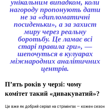
унікальним випадком, коли
нагороду пропонують дати
не за «дипломатичні
посиденьки», а за захист
миру через реальну
боротьбу. Це ламає всі
старі правила гри», —
шепочуться в кулуарах
міжнародних аналітичних
центрів.
П’ять років у черзі: чому
комітет такий «дивакуватий»?
Це вже як добрий серіал на стрімінгах — кожен сезон