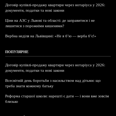
Договір купівлі-продажу квартири через нотаріуса у 2026:
документи, податки та нові закони
Ціни на АЗС у Львові та області: де заправитися і не
лишитися з порожніми кишенями?
Вербна неділя на Львівщині: «Не я б’ю — верба б’є!»
ПОПУЛЯРНЕ
Договір купівлі-продажу квартири через нотаріуса у 2026:
документи, податки та нові закони
Всесвітній день боротьби з насильством над дітьми: що
треба знати кожному батьку
Реформа старшої школи: нарешті є дати — і вони вже зовсім
близько