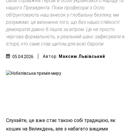
своїх справжніх героїв в особі українського народу та
нашого Президента. Поки професори з Осло
обґрунтовують наш внесок у глобальну безпеку, ми
розуміємо: це визнання того, що без нашої стійкості
демократія давно б пішла за вітром. Це не просто
чергова формальність, а реальний шанс зафіксувати в
історії, хто саме став щитом для всієї Європи.
Автор:
Максим Львівський
05.04.2026
Слухайте, це вже стає такою собі традицією, як
кошик на Великдень, але з набагато вищими