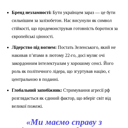
Бренд незламності:
Бути українцем зараз — це бути
сильнішим за залізобетон. Нас висунули як символ
стійкості, що продемонстрував готовність боротися за
європейські цінності.
Лідерство під вогнем:
Постать Зеленського, який не
накивав п’ятами в лютому 22-го, досі муляє очі
закордонним інтелектуалам у хорошому сенсі. Його
роль як політичного лідера, що згуртував націю, є
центральною в поданні.
Глобальний запобіжник:
Стримування агресії рф
розглядається як єдиний фактор, що вберіг світ від
великої пожежі.
«Ми маємо справу з