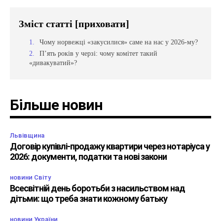
Зміст статті
[приховати]
Чому норвежці «закусилися» саме на нас у 2026-му?
П’ять років у черзі: чому комітет такий
«дивакуватий»?
Більше новин
Львівщина
Договір купівлі-продажу квартири через нотаріуса у
2026: документи, податки та нові закони
новини Світу
Всесвітній день боротьби з насильством над
дітьми: що треба знати кожному батьку
новини України