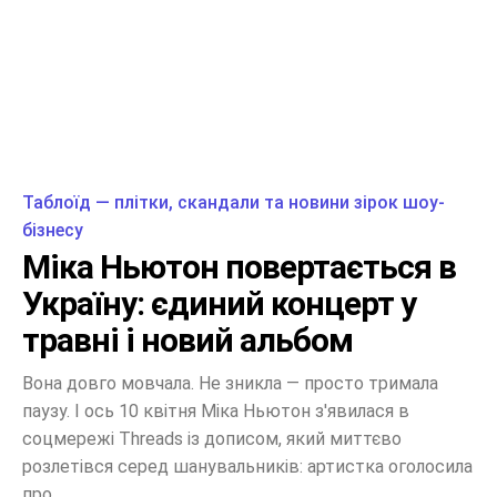
Таблоїд — плітки, скандали та новини зірок шоу-
бізнесу
Міка Ньютон повертається в
Україну: єдиний концерт у
травні і новий альбом
Вона довго мовчала. Не зникла — просто тримала
паузу. І ось 10 квітня Міка Ньютон з'явилася в
соцмережі Threads із дописом, який миттєво
розлетівся серед шанувальників: артистка оголосила
про...