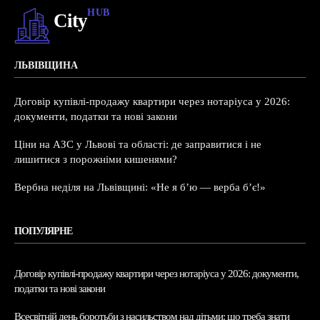
HUB
City
ЛЬВІВЩИНА
Договір купівлі-продажу квартири через нотаріуса у 2026:
документи, податки та нові закони
Ціни на АЗС у Львові та області: де заправитися і не
лишитися з порожніми кишенями?
Вербна неділя на Львівщині: «Не я б’ю — верба б’є!»
ПОПУЛЯРНЕ
Договір купівлі-продажу квартири через нотаріуса у 2026: документи,
податки та нові закони
Всесвітній день боротьби з насильством над дітьми: що треба знати