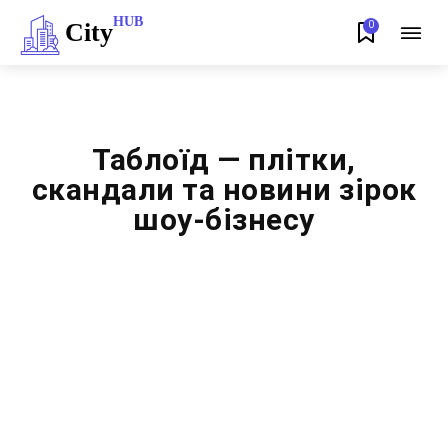
HUB
City
0
Таблоїд — плітки,
скандали та новини зірок
шоу-бізнесу
БЕЛЗ
ВЕЛИКІ МОСТИ
ДОБРОТВІР
КУЛІНАРІЯ
ЛОПАТИН
ЛЬВІВ