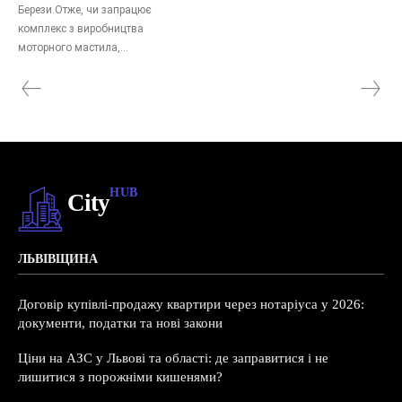
Берези.Отже, чи запрацює
комплекс з виробництва
моторного мастила,...
HUB
City
ЛЬВІВЩИНА
Договір купівлі-продажу квартири через нотаріуса у 2026:
документи, податки та нові закони
Ціни на АЗС у Львові та області: де заправитися і не
лишитися з порожніми кишенями?