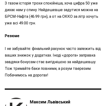
З газом історія трохи спокійніша, хоча цифра 50 уже
дихає нам у спину. Найдешевше задутися можна на
БРСМ-Нафта (46.99 грн), а от на ОККО за літр хочуть
уже всі 49.00 грн.
Резюме
І не забувайте: фінальний рахунок часто залежить від
ваших знижок у додатках. Іноді «дорога» заправка
завдяки бонусам стає вигіднішою за найдешевшу.
Тож тримайте баки повними, а розум тверезим.
Побачимось на дорогах!
Максим Львівський