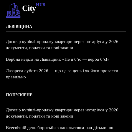
HUB
City
ЛЬВІВЩИНА
Договір купівлі-продажу квартири через нотаріуса у 2026:
документи, податки та нові закони
Вербна неділя на Львівщині: «Не я б’ю — верба б’є!»
Лазарева субота 2026 — що це за день і як його провести
правильно
ПОПУЛЯРНЕ
Договір купівлі-продажу квартири через нотаріуса у 2026:
документи, податки та нові закони
Всесвітній день боротьби з насильством над дітьми: що