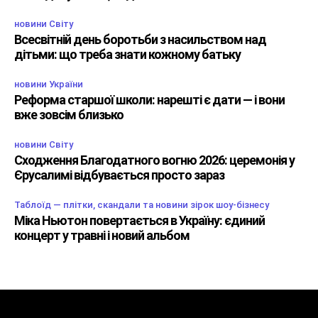
новини Світу
Всесвітній день боротьби з насильством над
дітьми: що треба знати кожному батьку
новини України
Реформа старшої школи: нарешті є дати — і вони
вже зовсім близько
новини Світу
Сходження Благодатного вогню 2026: церемонія у
Єрусалимі відбувається просто зараз
Таблоїд — плітки, скандали та новини зірок шоу-бізнесу
Міка Ньютон повертається в Україну: єдиний
концерт у травні і новий альбом