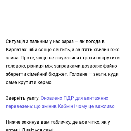
Ситуація з пальним у нас зараз — як погода в
Карпатах: ніби сонце світить, а за п’ять хвилин вже
злива. Проте, якщо не лінуватися і трохи покрутити
головою, різниця між заправками дозволяє файно
зберегти сімейний бюджет. Головне — знати, куди
саме крутити кермо.
Зверніть увагу:
Оновлено ПДР для вантажних
перевезень: що змінив Кабмін і чому це важливо
Нижче закинув вам табличку, де все чітко, як у
аптеці. Дивіться самі: