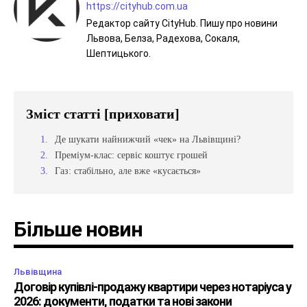
https://cityhub.com.ua
Редактор сайту CityHub. Пишу про новини
Львова, Белза, Радехова, Сокаля,
Шептицького.
Зміст статті
[приховати]
Де шукати найнижчий «чек» на Львівщині?
Преміум-клас: сервіс коштує грошей
Газ: стабільно, але вже «кусається»
Більше новин
Львівщина
Договір купівлі-продажу квартири через нотаріуса у
2026: документи, податки та нові закони