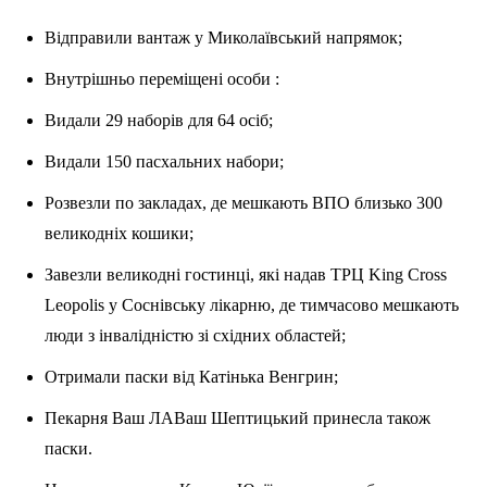
Відправили вантаж у Миколаївський напрямок;
Внутрішньо переміщені особи :
Видали 29 наборів для 64 осіб;
Видали 150 пасхальних набори;
Розвезли по закладах, де мешкають ВПО близько 300
великодніх кошики;
Завезли великодні гостинці, які надав ТРЦ King Cross
Leopolis у Соснівську лікарню, де тимчасово мешкають
люди з інвалідністю зі східних областей;
Отримали паски від Катінька Венгрин;
Пекарня Ваш ЛАВаш Шептицький принесла також
паски.