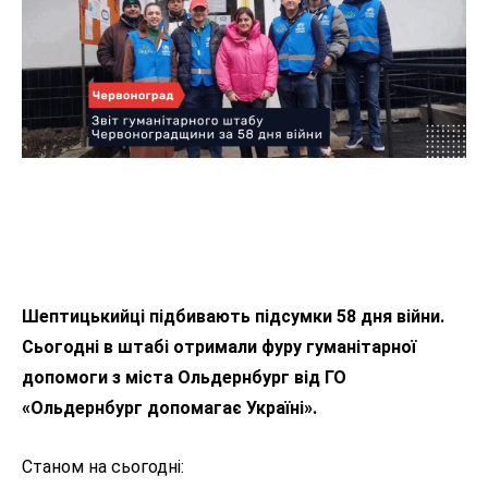
Шептицькийці підбивають підсумки 58 дня війни.
Сьогодні в штабі отримали фуру гуманітарної
допомоги з міста Ольдернбург від ГО
«Ольдернбург допомагає Україні».
Станом на сьогодні: