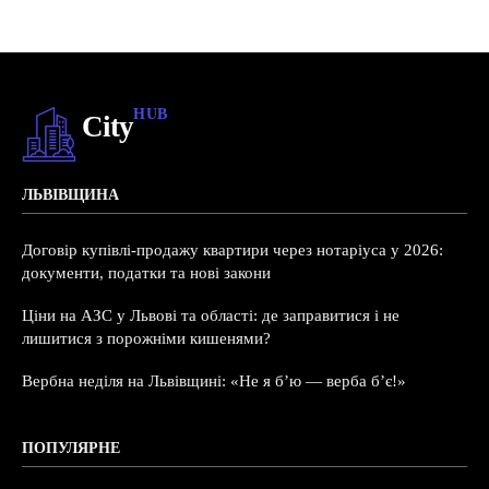
HUB
City
ЛЬВІВЩИНА
Договір купівлі-продажу квартири через нотаріуса у 2026:
документи, податки та нові закони
Ціни на АЗС у Львові та області: де заправитися і не
лишитися з порожніми кишенями?
Вербна неділя на Львівщині: «Не я б’ю — верба б’є!»
ПОПУЛЯРНЕ