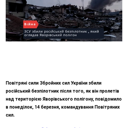
Повітряні сили Збройних сил України збили
російський безпілотник після того, як він пролетів
над територією Яворівського полігону, повідомило
в понеділок, 14 березня, командування Повітряних
сил.