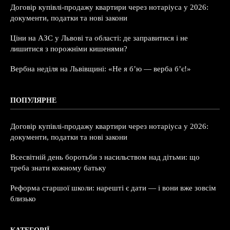
Договір купівлі-продажу квартири через нотаріуса у 2026:
документи, податки та нові закони
Ціни на АЗС у Львові та області: де заправитися і не
лишитися з порожніми кишенями?
Вербна неділя на Львівщині: «Не я б’ю — верба б’є!»
ПОПУЛЯРНЕ
Договір купівлі-продажу квартири через нотаріуса у 2026:
документи, податки та нові закони
Всесвітній день боротьби з насильством над дітьми: що
треба знати кожному батьку
Реформа старшої школи: нарешті є дати — і вони вже зовсім
близько