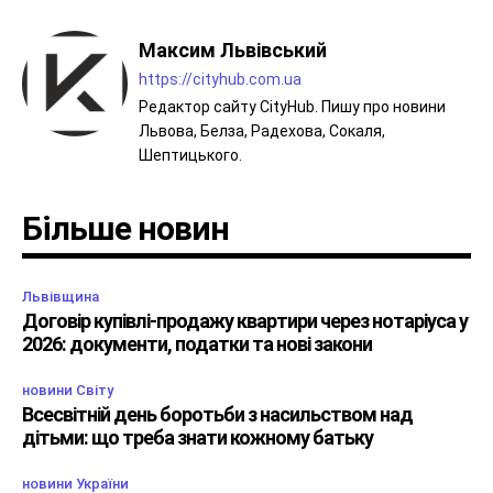
Максим Львівський
https://cityhub.com.ua
Редактор сайту CityHub. Пишу про новини
Львова, Белза, Радехова, Сокаля,
Шептицького.
Більше новин
Львівщина
Договір купівлі-продажу квартири через нотаріуса у
2026: документи, податки та нові закони
новини Світу
Всесвітній день боротьби з насильством над
дітьми: що треба знати кожному батьку
новини України