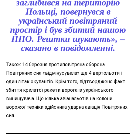
заглибився на територію
Польщі, повернувся в
український повітряний
простір і був збитий нашою
ППО. Рештки шукають», –
сказано в повідомленні.
Також 14 березня протиповітряна оборона
Повітряних сил «відмінусувала» ще 4 вертольоти і
один літак окупантів. Крім того, підтверджено факт
збиття крилатої ракети ворога із українського
винищувача. Ще кілька авіанальотів на колони
ворожої техніки здійснила ударна авіація Повітряних
сил.