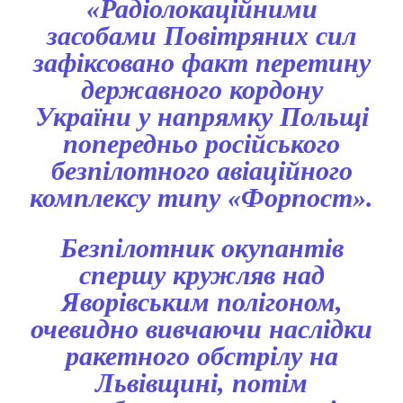
«Радіолокаційними
засобами Повітряних сил
зафіксовано факт перетину
державного кордону
України у напрямку Польщі
попередньо російського
безпілотного авіаційного
комплексу типу «Форпост».
Безпілотник окупантів
спершу кружляв над
Яворівським полігоном,
очевидно вивчаючи наслідки
ракетного обстрілу на
Львівщині, потім