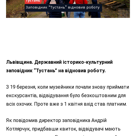
Львівщина. Державний історико-культурний
заповідник “Тустань” на відновив роботу.
З 19 березня, коли музейники почали знову приймати
екскурсантів, відвідування було безкоштовним для
всіх охочих. Проте вже з 1 квітня вхід став платним.
Як повідомив директор заповідника Андрій
Котлярчук, придбавши квиток, відвідувачі мають