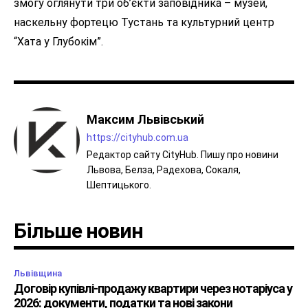
змогу оглянути три об’єкти заповідника – музей,
наскельну фортецю Тустань та культурний центр
“Хата у Глубокім”.
Максим Львівський
https://cityhub.com.ua
Редактор сайту CityHub. Пишу про новини
Львова, Белза, Радехова, Сокаля,
Шептицького.
Більше новин
Львівщина
Договір купівлі-продажу квартири через нотаріуса у
2026: документи, податки та нові закони