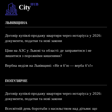
HUB
City
ЛЬВІВЩИНА
Договір купівлі-продажу квартири через нотаріуса у 2026:
документи, податки та нові закони
Ціни на АЗС у Львові та області: де заправитися і не
лишитися з порожніми кишенями?
Вербна неділя на Львівщині: «Не я б’ю — верба б’є!»
ПОПУЛЯРНЕ
Договір купівлі-продажу квартири через нотаріуса у 2026:
документи, податки та нові закони
Всесвітній день боротьби з насильством над дітьми: що