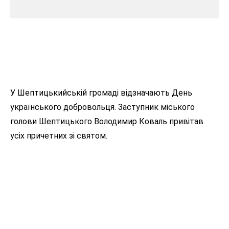
У Шептицькийській громаді відзначають День
українського добровольця. Заступник міського
голови Шептицького Володимир Коваль привітав
усіх причетних зі святом.