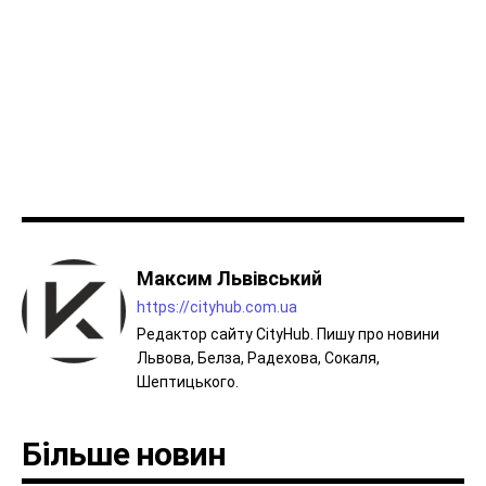
Максим Львівський
https://cityhub.com.ua
Редактор сайту CityHub. Пишу про новини
Львова, Белза, Радехова, Сокаля,
Шептицького.
Більше новин