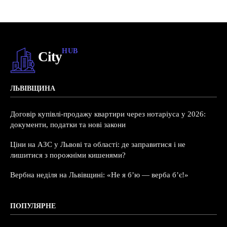
HUB
City
ЛЬВІВЩИНА
Договір купівлі-продажу квартири через нотаріуса у 2026:
документи, податки та нові закони
Ціни на АЗС у Львові та області: де заправитися і не
лишитися з порожніми кишенями?
Вербна неділя на Львівщині: «Не я б’ю — верба б’є!»
ПОПУЛЯРНЕ