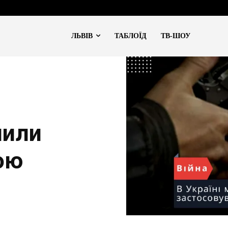
ЛЬВІВ
ТАБЛОЇД
ТВ-ШОУ
лили
ою