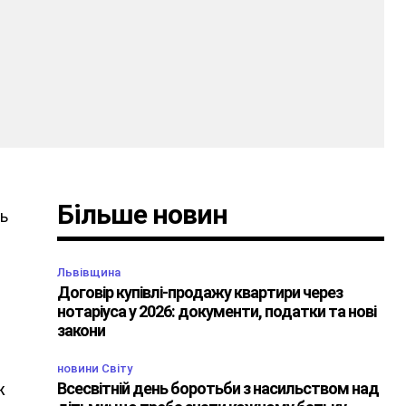
Більше новин
ть
Львівщина
Договір купівлі-продажу квартири через
нотаріуса у 2026: документи, податки та нові
закони
)
новини Світу
Всесвітній день боротьби з насильством над
ж