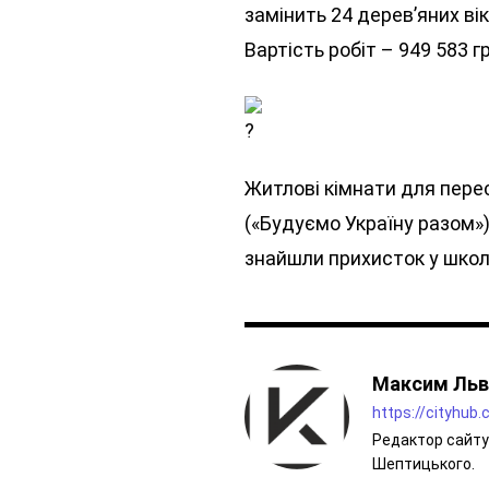
замінить 24 дерев’яних ві
Вартість робіт – 949 583 г
Житлові кімнати для пере
(«Будуємо Україну разом»)
знайшли прихисток у школ
Максим Льв
https://cityhub
Редактор сайту 
Шептицького.