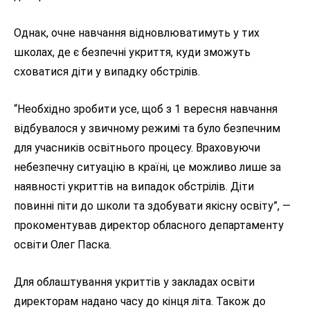
Однак, очне навчання відновлюватимуть у тих
школах, де є безпечні укриття, куди зможуть
сховатися діти у випадку обстрілів.
“Необхідно зробити усе, щоб з 1 вересня навчання
відбувалося у звичному режимі та було безпечним
для учасників освітнього процесу. Враховуючи
небезпечну ситуацію в країні, це можливо лише за
наявності укриттів на випадок обстрілів. Діти
повинні піти до школи та здобувати якісну освіту”, —
прокоментував директор обласного департаменту
освіти Олег Паска.
Для облаштування укриттів у закладах освіти
директорам надано часу до кінця літа. Також до