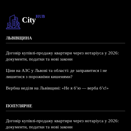
HUB
City
ЛЬВІВЩИНА
Договір купівлі-продажу квартири через нотаріуса у 2026:
документи, податки та нові закони
Ціни на АЗС у Львові та області: де заправитися і не
лишитися з порожніми кишенями?
Вербна неділя на Львівщині: «Не я б’ю — верба б’є!»
ПОПУЛЯРНЕ
Договір купівлі-продажу квартири через нотаріуса у 2026:
документи, податки та нові закони