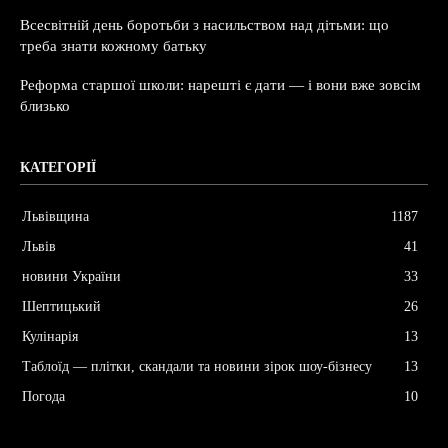
Всесвітній день боротьби з насильством над дітьми: що
треба знати кожному батьку
Реформа старшої школи: нарешті є дати — і вони вже зовсім
близько
КАТЕГОРІЇ
Львівщина
1187
Львів
41
новини України
33
Шептицький
26
Кулінарія
13
Таблоїд — плітки, скандали та новини зірок шоу-бізнесу
13
Погода
10