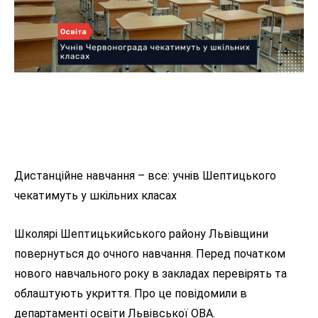
Дистанційне навчання – все: учнів Шептицького
чекатимуть у шкільних класах
Школярі Шептицькийського району Львівщини
повернуться до очного навчання. Перед початком
нового навчального року в закладах перевірять та
облаштують укриття. Про це повідомили в
департаменті освіти Львівської ОВА.