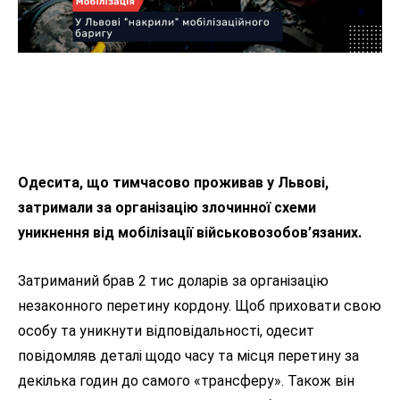
Одесита, що тимчасово проживав у Львові,
затримали за організацію злочинної схеми
уникнення від мобілізації військовозобов’язаних.
Затриманий брав 2 тис доларів за організацію
незаконного перетину кордону. Щоб приховати свою
особу та уникнути відповідальності, одесит
повідомляв деталі щодо часу та місця перетину за
декілька годин до самого «трансферу». Також він