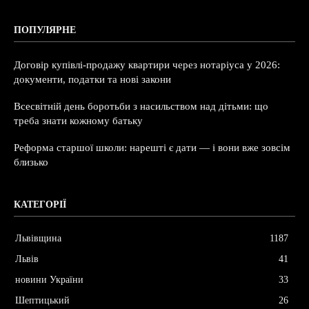
ПОПУЛЯРНЕ
Договір купівлі-продажу квартири через нотаріуса у 2026:
документи, податки та нові закони
Всесвітній день боротьби з насильством над дітьми: що
треба знати кожному батьку
Реформа старшої школи: нарешті є дати — і вони вже зовсім
близько
КАТЕГОРІЇ
Львівщина
1187
Львів
41
новини України
33
Шептицький
26