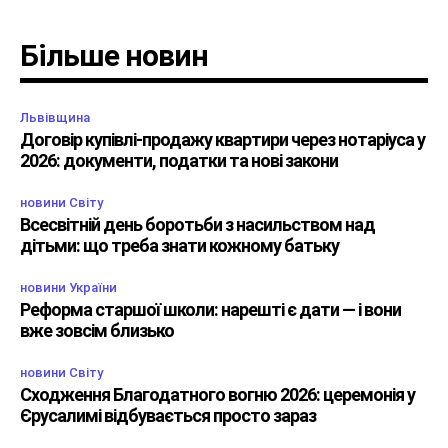
Більше новин
Львівщина
Договір купівлі-продажу квартири через нотаріуса у
2026: документи, податки та нові закони
новини Світу
Всесвітній день боротьби з насильством над
дітьми: що треба знати кожному батьку
новини України
Реформа старшої школи: нарешті є дати — і вони
вже зовсім близько
новини Світу
Сходження Благодатного вогню 2026: церемонія у
Єрусалимі відбувається просто зараз