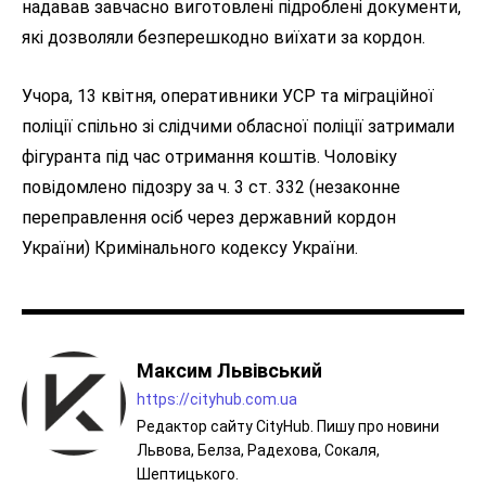
надавав завчасно виготовлені підроблені документи,
які дозволяли безперешкодно виїхати за кордон.
Учора, 13 квітня, оперативники УСР та міграційної
поліції спільно зі слідчими обласної поліції затримали
фігуранта під час отримання коштів. Чоловіку
повідомлено підозру за ч. 3 ст. 332 (незаконне
переправлення осіб через державний кордон
України) Кримінального кодексу України.
Максим Львівський
https://cityhub.com.ua
Редактор сайту CityHub. Пишу про новини
Львова, Белза, Радехова, Сокаля,
Шептицького.