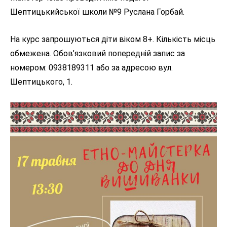
Шептицькийської школи №9 Руслана Горбай.
На курс запрошуються діти віком 8+. Кількість місць
обмежена. Обов’язковий попередній запис за
номером: 0938189311 або за адресою вул.
Шептицького, 1.