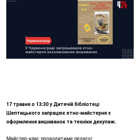
17 травня о 13:30 у Дитячій бібліотеці
Шептицького запрацює етно-майстерня з
оформлення вишиванок та техніки декупаж.
Майстер-клас проводитиме педагог