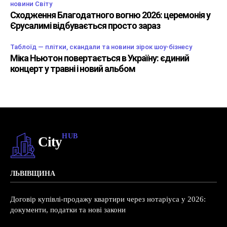
новини Світу
Сходження Благодатного вогню 2026: церемонія у
Єрусалимі відбувається просто зараз
Таблоїд — плітки, скандали та новини зірок шоу-бізнесу
Міка Ньютон повертається в Україну: єдиний
концерт у травні і новий альбом
HUB
City
ЛЬВІВЩИНА
Договір купівлі-продажу квартири через нотаріуса у 2026:
документи, податки та нові закони