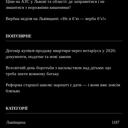
Ціни на АЗС у Львові та області: де заправитися і не
лишитися з порожніми кишенями?
Вербна неділя на Львівщині: «Не я б’ю — верба б’є!»
ПОПУЛЯРНЕ
Договір купівлі-продажу квартири через нотаріуса у 2026:
документи, податки та нові закони
Всесвітній день боротьби з насильством над дітьми: що
треба знати кожному батьку
Реформа старшої школи: нарешті є дати — і вони вже зовсім
близько
КАТЕГОРІЇ
Львівщина
1187