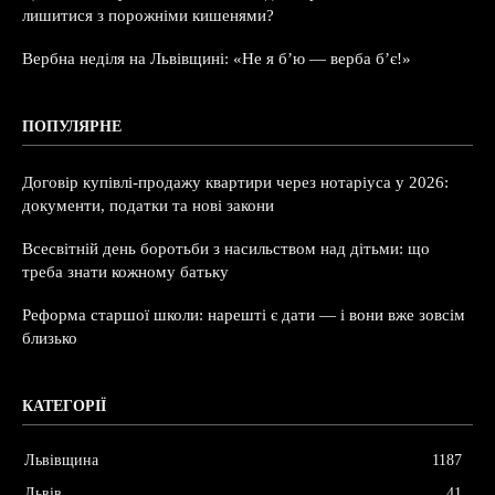
лишитися з порожніми кишенями?
Вербна неділя на Львівщині: «Не я б’ю — верба б’є!»
ПОПУЛЯРНЕ
Договір купівлі-продажу квартири через нотаріуса у 2026:
документи, податки та нові закони
Всесвітній день боротьби з насильством над дітьми: що
треба знати кожному батьку
Реформа старшої школи: нарешті є дати — і вони вже зовсім
близько
КАТЕГОРІЇ
Львівщина
1187
Львів
41