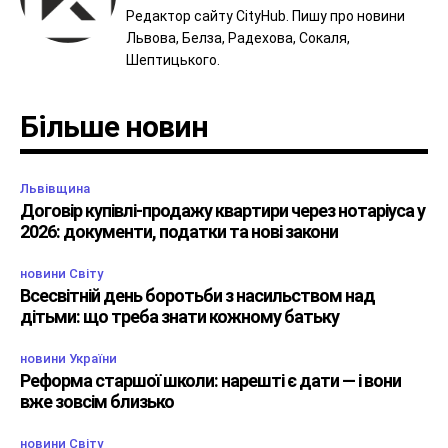
Редактор сайту CityHub. Пишу про новини
Львова, Белза, Радехова, Сокаля,
Шептицького.
Більше новин
Львівщина
Договір купівлі-продажу квартири через нотаріуса у
2026: документи, податки та нові закони
новини Світу
Всесвітній день боротьби з насильством над
дітьми: що треба знати кожному батьку
новини України
Реформа старшої школи: нарешті є дати — і вони
вже зовсім близько
новини Світу