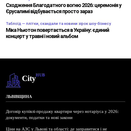
Сходження Благодатного вогню 2026: церемонія у
Єрусалимі відбувається просто зараз
Таблоїд — плітки, скандали та новини зірок шоу-бізнесу
Міка Ньютон повертається в Україну: єдиний
концерт у травні і новий альбом
HUB
City
ЛЬВІВЩИНА
Договір купівлі-продажу квартири через нотаріуса у 2026:
документи, податки та нові закони
Ціни на АЗС у Львові та області: де заправитися і не