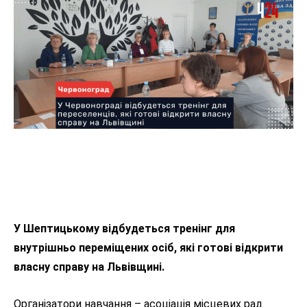
У Шептицькому відбудеться тренінг для
внутрішньо переміщених осіб, які готові відкрити
власну справу на Львівщині.
Організатори навчання – асоціація місцевих рад