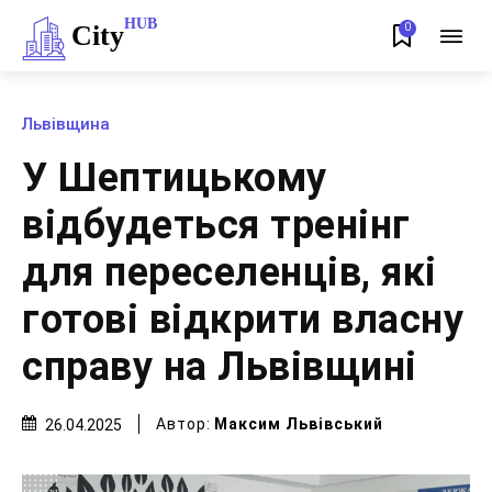
HUB
City
0
Львівщина
У Шептицькому
відбудеться тренінг
для переселенців, які
готові відкрити власну
справу на Львівщині
Автор:
Максим Львівський
26.04.2025