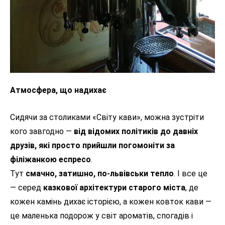
Атмосфера, що надихає
Сидячи за столиками «Світу кави», можна зустріти
кого завгодно —
від відомих політиків до давніх
друзів, які просто прийшли погомоніти за
філіжанкою еспресо
.
Тут
смачно, затишно, по-львівськи тепло
. І все це
— серед
казкової архітектури старого міста
, де
кожен камінь дихає історією, а кожен ковток кави —
це маленька подорож у світ ароматів, спогадів і