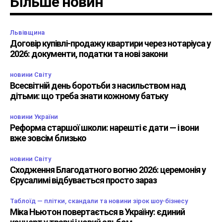
Більше новин
Львівщина
Договір купівлі-продажу квартири через нотаріуса у
2026: документи, податки та нові закони
новини Світу
Всесвітній день боротьби з насильством над
дітьми: що треба знати кожному батьку
новини України
Реформа старшої школи: нарешті є дати — і вони
вже зовсім близько
новини Світу
Сходження Благодатного вогню 2026: церемонія у
Єрусалимі відбувається просто зараз
Таблоїд — плітки, скандали та новини зірок шоу-бізнесу
Міка Ньютон повертається в Україну: єдиний