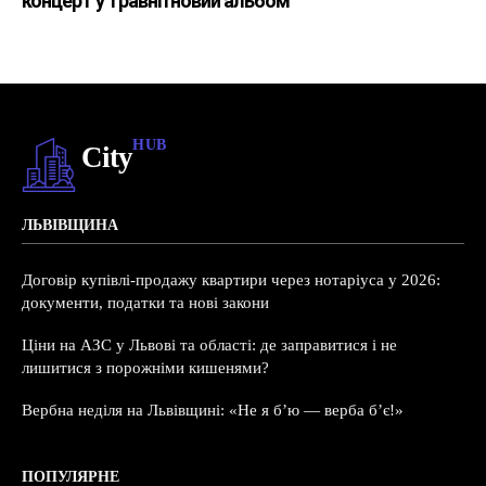
концерт у травні і новий альбом
HUB
City
ЛЬВІВЩИНА
Договір купівлі-продажу квартири через нотаріуса у 2026:
документи, податки та нові закони
Ціни на АЗС у Львові та області: де заправитися і не
лишитися з порожніми кишенями?
Вербна неділя на Львівщині: «Не я б’ю — верба б’є!»
ПОПУЛЯРНЕ