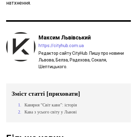
натхнення.
Максим Львівський
https://cityhub.com.ua
Редактор сайту CityHub. Пишу про новини
Львова, Белза, Радехова, Сокаля,
Шептицького.
Зміст статті
[приховати]
Кавярня “Світ кави”: історія
Кава з усього світу у Львові