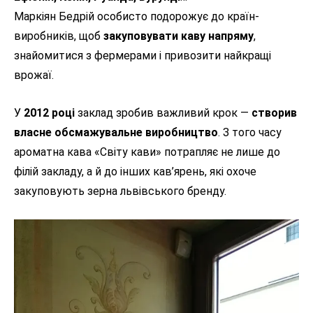
Маркіян Бедрій особисто подорожує до країн-
виробників, щоб
закуповувати каву напряму
,
знайомитися з фермерами і привозити найкращі
врожаї.
У
2012 році
заклад зробив важливий крок —
створив
власне обсмажувальне виробництво
. З того часу
ароматна кава «Світу кави» потрапляє не лише до
філій закладу, а й до інших кав’ярень, які охоче
закуповують зерна львівського бренду.