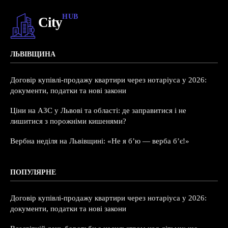
HUB
City
ЛЬВІВЩИНА
Договір купівлі-продажу квартири через нотаріуса у 2026:
документи, податки та нові закони
Ціни на АЗС у Львові та області: де заправитися і не
лишитися з порожніми кишенями?
Вербна неділя на Львівщині: «Не я б’ю — верба б’є!»
ПОПУЛЯРНЕ
Договір купівлі-продажу квартири через нотаріуса у 2026:
документи, податки та нові закони