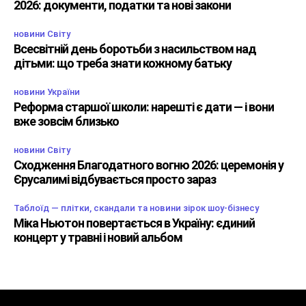
2026: документи, податки та нові закони
новини Світу
Всесвітній день боротьби з насильством над
дітьми: що треба знати кожному батьку
новини України
Реформа старшої школи: нарешті є дати — і вони
вже зовсім близько
новини Світу
Сходження Благодатного вогню 2026: церемонія у
Єрусалимі відбувається просто зараз
Таблоїд — плітки, скандали та новини зірок шоу-бізнесу
Міка Ньютон повертається в Україну: єдиний
концерт у травні і новий альбом