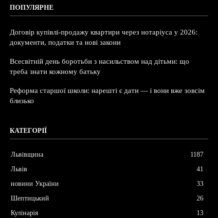
ПОПУЛЯРНЕ
Договір купівлі-продажу квартири через нотаріуса у 2026:
документи, податки та нові закони
Всесвітній день боротьби з насильством над дітьми: що
треба знати кожному батьку
Реформа старшої школи: нарешті є дати — і вони вже зовсім
близько
КАТЕГОРІЇ
Львівщина
1187
Львів
41
новини України
33
Шептицький
26
Кулінарія
13