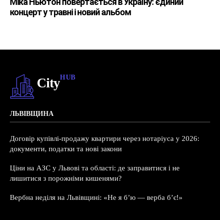
Міка Ньютон повертається в Україну: єдиний
концерт у травні і новий альбом
HUB
City
ЛЬВІВЩИНА
Договір купівлі-продажу квартири через нотаріуса у 2026:
документи, податки та нові закони
Ціни на АЗС у Львові та області: де заправитися і не
лишитися з порожніми кишенями?
Вербна неділя на Львівщині: «Не я б’ю — верба б’є!»