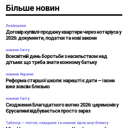
Більше новин
Львівщина
Договір купівлі-продажу квартири через нотаріуса у
2026: документи, податки та нові закони
новини Світу
Всесвітній день боротьби з насильством над
дітьми: що треба знати кожному батьку
новини України
Реформа старшої школи: нарешті є дати — і вони
вже зовсім близько
новини Світу
Сходження Благодатного вогню 2026: церемонія у
Єрусалимі відбувається просто зараз
Таблоїд — плітки, скандали та новини зірок шоу-бізнесу