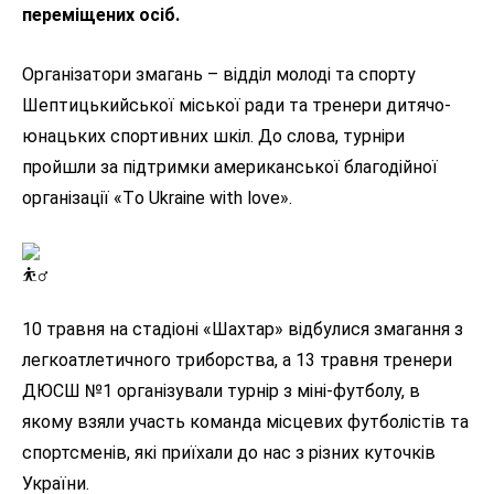
переміщених осіб.
Організатори змагань – відділ молоді та спорту
Шептицькийської міської ради та тренери дитячо-
юнацьких спортивних шкіл. До слова, турніри
пройшли за підтримки американської благодійної
організації «Тo Ukraine with love».
10 травня на стадіоні «Шахтар» відбулися змагання з
легкоатлетичного триборства, а 13 травня тренери
ДЮСШ №1 організували турнір з міні-футболу, в
якому взяли участь команда місцевих футболістів та
спортсменів, які приїхали до нас з різних куточків
України.