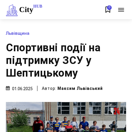
HUB
City
0
Львівщина
Спортивні події на
підтримку ЗСУ у
Шептицькому
Автор:
Максим Львівський
01.06.2025