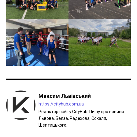
Максим Львівський
https://cityhub.com.ua
Редактор сайту CityHub. Пишу про новини
Львова, Белза, Радехова, Сокаля,
Шептицького.