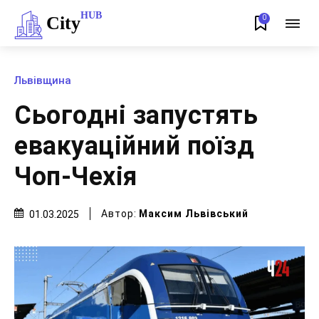
HUB
City
0
Львівщина
Сьогодні запустять
евакуаційний поїзд
Чоп-Чехія
Автор:
Максим Львівський
01.03.2025