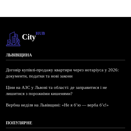
HUB
City
ЛЬВІВЩИНА
Договір купівлі-продажу квартири через нотаріуса у 2026:
документи, податки та нові закони
Ціни на АЗС у Львові та області: де заправитися і не
лишитися з порожніми кишенями?
Вербна неділя на Львівщині: «Не я б’ю — верба б’є!»
ПОПУЛЯРНЕ