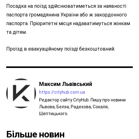
Посадка на поїзд здійснюватиметься за наявності
паспорта громадянина України або ж закордонного
паспорта. Пріоритетні місця надаватимуться жінкам
та дітям.
Проїзд в евакуаційному поїзді безкоштовний.
Максим Львівський
https://cityhub.com.ua
Редактор сайту CityHub. Пишу про новини
Львова, Белза, Радехова, Сокаля,
Шептицького.
Більше новин