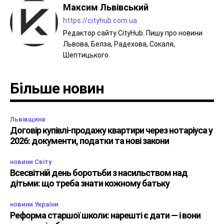
Максим Львівський
https://cityhub.com.ua
Редактор сайту CityHub. Пишу про новини
Львова, Белза, Радехова, Сокаля,
Шептицького.
Більше новин
Львівщина
Договір купівлі-продажу квартири через нотаріуса у
2026: документи, податки та нові закони
новини Світу
Всесвітній день боротьби з насильством над
дітьми: що треба знати кожному батьку
новини України
Реформа старшої школи: нарешті є дати — і вони