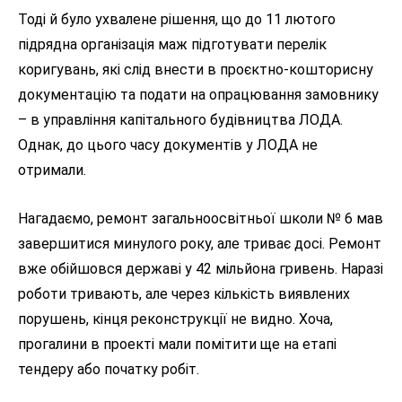
Тоді й було ухвалене рішення, що до 11 лютого
підрядна організація маж підготувати перелік
коригувань, які слід внести в проєктно-кошторисну
документацію та подати на опрацювання замовнику
– в управління капітального будівництва ЛОДА.
Однак, до цього часу документів у ЛОДА не
отримали.
Нагадаємо, ремонт загальноосвітньої школи № 6 мав
завершитися минулого року, але триває досі. Ремонт
вже обійшовся державі у 42 мільйона гривень. Наразі
роботи тривають, але через кількість виявлених
порушень, кінця реконструкції не видно. Хоча,
прогалини в проекті мали помітити ще на етапі
тендеру або початку робіт.