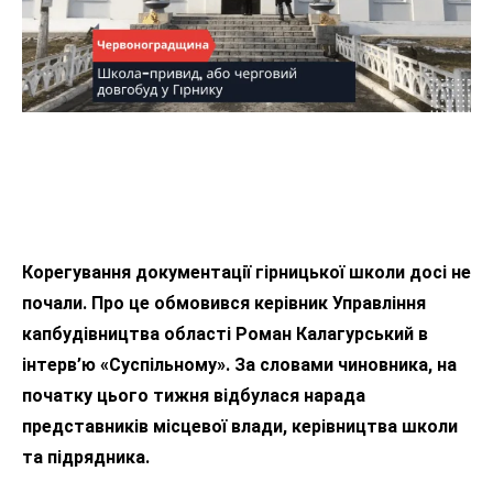
Корегування документації гірницької школи досі не
почали. Про це обмовився керівник Управління
капбудівництва області Роман Калагурський в
інтерв’ю «Суспільному». За словами чиновника, на
початку цього тижня відбулася нарада
представників місцевої влади, керівництва школи
та підрядника.