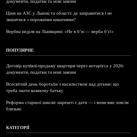
документи, податки та нові закони
Ціни на АЗС у Львові та області: де заправитися і не
лишитися з порожніми кишенями?
Вербна неділя на Львівщині: «Не я б’ю — верба б’є!»
ПОПУЛЯРНЕ
Договір купівлі-продажу квартири через нотаріуса у 2026:
документи, податки та нові закони
Всесвітній день боротьби з насильством над дітьми: що
треба знати кожному батьку
Реформа старшої школи: нарешті є дати — і вони вже зовсім
близько
КАТЕГОРІЇ