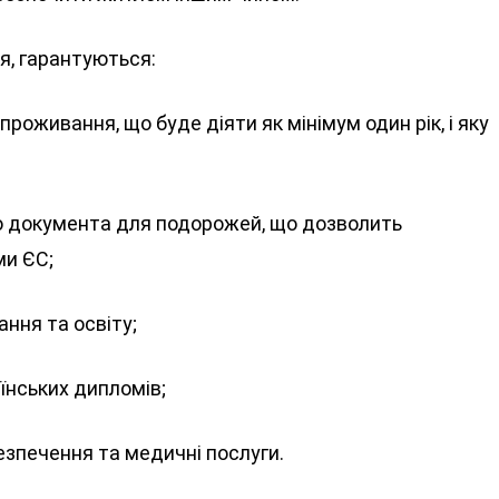
я, гарантуються:
проживання, що буде діяти як мінімум один рік, і яку
о документа для подорожей, що дозволить
ми ЄС;
ння та освіту;
їнських дипломів;
езпечення та медичні послуги.