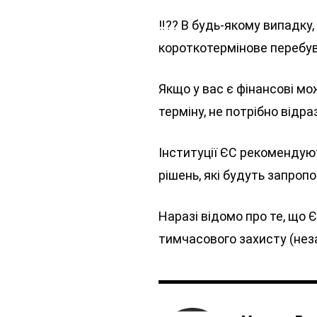
‼️?? В будь-якому випадку
короткотермінове перебува
Якщо у вас є фінансові мо
терміну, не потрібно відр
Інституції ЄС рекомендую
рішень, які будуть запроп
Наразі відомо про те, що 
тимчасового захисту (неза