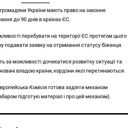
, громадяни України мають право на законне
ння до 90 днів в країнах ЄС.
жливості перебувати на території ЄС протягом цього
азу подавати заявку на отримання статусу біженця.
ть за можливості дочекатися розвитку ситуації та
оновані владою країни, кордони якої перетинаються.
Європейська Комісія готова задіяти механізм
баром підготую матеріал і про цей механізм).