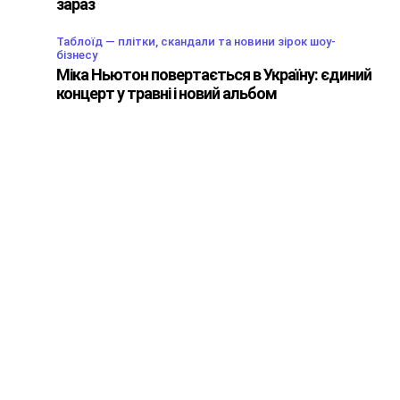
зараз
Таблоїд — плітки, скандали та новини зірок шоу-
бізнесу
Міка Ньютон повертається в Україну: єдиний
концерт у травні і новий альбом