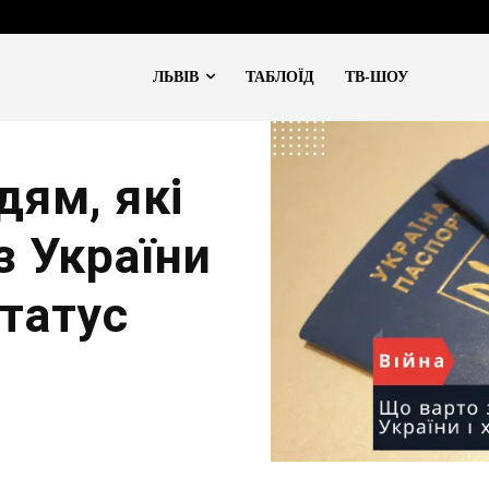
ЛЬВІВ
ТАБЛОЇД
ТВ-ШОУ
дям, які
з України
статус