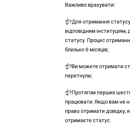
Важливо врахувати❕
☝?Для отримання статусу 
відповідним інституціям,
статусу. Процес отриман
близько 6 місяців;
☝?Ви можете отримати стат
перетнули;
☝?Протягом перших шести 
працювати. Якщо вам не н
право отримати довідку, 
отримаєте статус.