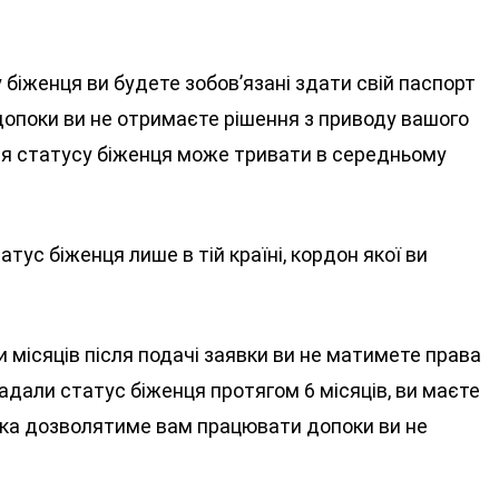
біженця ви будете зобов’язані здати свій паспорт
 допоки ви не отримаєте рішення з приводу вашого
ня статусу біженця може тривати в середньому
ус біженця лише в тій країні, кордон якої ви
місяців після подачі заявки ви не матимете права
адали статус біженця протягом 6 місяців, ви маєте
яка дозволятиме вам працювати допоки ви не