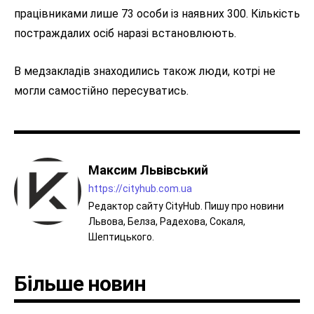
працівниками лише 73 особи із наявних 300. Кількість
постраждалих осіб наразі встановлюють.
В медзакладів знаходились також люди, котрі не
могли самостійно пересуватись.
Максим Львівський
https://cityhub.com.ua
Редактор сайту CityHub. Пишу про новини
Львова, Белза, Радехова, Сокаля,
Шептицького.
Більше новин