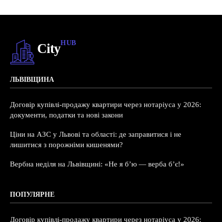
HUB
City
ЛЬВІВЩИНА
Договір купівлі-продажу квартири через нотаріуса у 2026:
документи, податки та нові закони
Ціни на АЗС у Львові та області: де заправитися і не
лишитися з порожніми кишенями?
Вербна неділя на Львівщині: «Не я б’ю — верба б’є!»
ПОПУЛЯРНЕ
Договір купівлі-продажу квартири через нотаріуса у 2026: