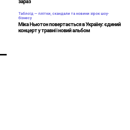
зараз
Таблоїд — плітки, скандали та новини зірок шоу-
бізнесу
Міка Ньютон повертається в Україну: єдиний
концерт у травні і новий альбом