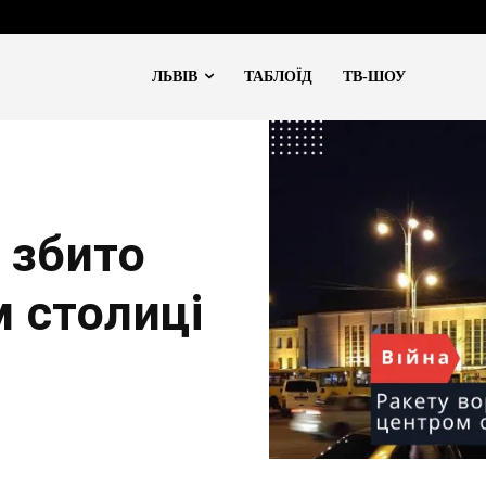
ЛЬВІВ
ТАБЛОЇД
ТВ-ШОУ
 збито
 столиці