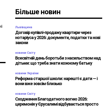
Більше новин
ні
Львівщина
Договір купівлі-продажу квартири через
нотаріуса у 2026: документи, податки та нові
закони
новини Світу
Всесвітній день боротьби з насильством над
дітьми: що треба знати кожному батьку
новини України
Реформа старшої школи: нарешті є дати — і
вони вже зовсім близько
новини Світу
Сходження Благодатного вогню 2026:
церемонія у Єрусалимі відбувається просто