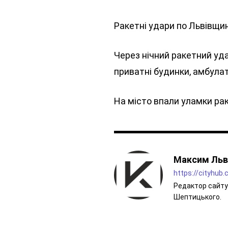
Ракетні удари по Львівщин
Через нічний ракетний уд
приватні будинки, амбула
На місто впали уламки ра
Максим Льв
https://cityhub
Редактор сайту 
Шептицького.