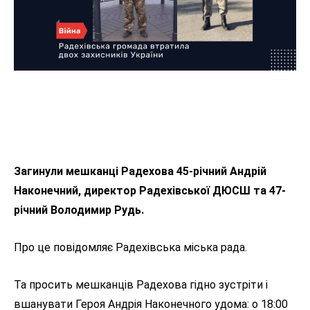
Загинули мешканці Радехова 45-річний Андрій
Наконечний, директор Радехівської ДЮСШ та 47-
річний Володимир Рудь.
Про це повідомляє Радехівська міська рада.
Та просить мешканців Радехова гідно зустріти і
вшанувати Героя Андрія Наконечного удома: о 18:00