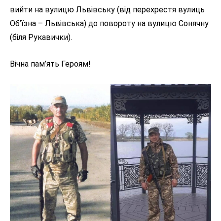
вийти на вулицю Львівську (від перехрестя вулиць
Об’їзна – Львівська) до повороту на вулицю Сонячну
(біля Рукавички).
Вічна пам’ять Героям!