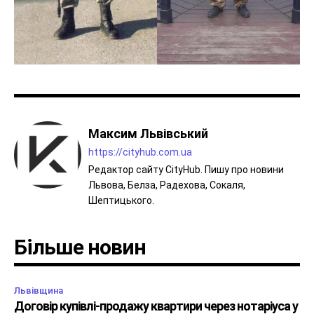
Максим Львівський
https://cityhub.com.ua
Редактор сайту CityHub. Пишу про новини
Львова, Белза, Радехова, Сокаля,
Шептицького.
Більше новин
Львівщина
Договір купівлі-продажу квартири через нотаріуса у