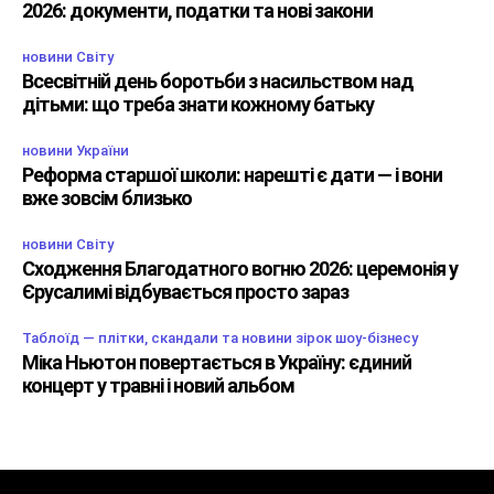
2026: документи, податки та нові закони
новини Світу
Всесвітній день боротьби з насильством над
дітьми: що треба знати кожному батьку
новини України
Реформа старшої школи: нарешті є дати — і вони
вже зовсім близько
новини Світу
Сходження Благодатного вогню 2026: церемонія у
Єрусалимі відбувається просто зараз
Таблоїд — плітки, скандали та новини зірок шоу-бізнесу
Міка Ньютон повертається в Україну: єдиний
концерт у травні і новий альбом