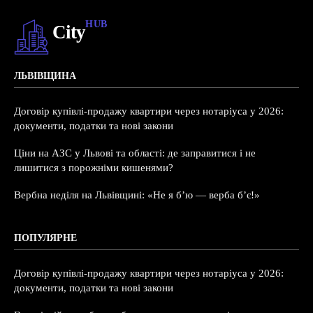
HUB
City
ЛЬВІВЩИНА
Договір купівлі-продажу квартири через нотаріуса у 2026:
документи, податки та нові закони
Ціни на АЗС у Львові та області: де заправитися і не
лишитися з порожніми кишенями?
Вербна неділя на Львівщині: «Не я б’ю — верба б’є!»
ПОПУЛЯРНЕ
Договір купівлі-продажу квартири через нотаріуса у 2026:
документи, податки та нові закони