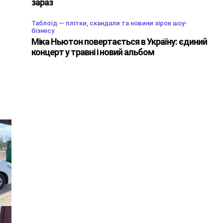
зараз
Таблоїд — плітки, скандали та новини зірок шоу-
бізнесу
Міка Ньютон повертається в Україну: єдиний
концерт у травні і новий альбом