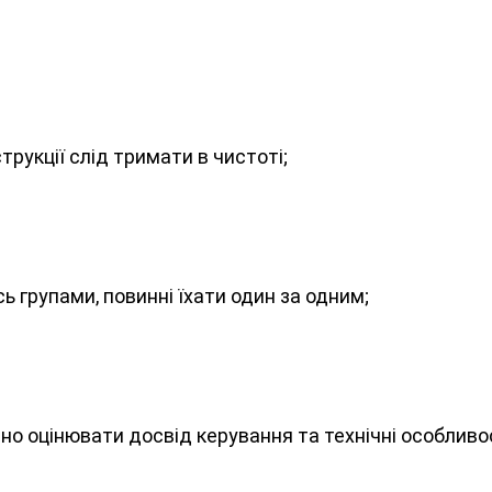
трукції слід тримати в чистоті;
сь групами, повинні їхати один за одним;
но оцінювати досвід керування та технічні особливо