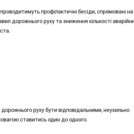
лі проводитимуть профілактичні бесіди, спрямовані на
вил дорожнього руху та зниження кількості аварійн
ста.
в дорожнього руху бути відповідальними, неухильно
овагою ставитись один до одного.