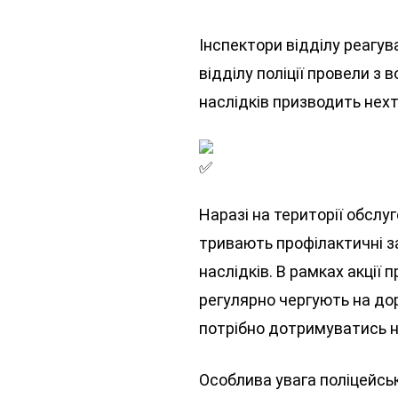
Інспектори відділу реагув
відділу поліції провели з 
наслідків призводить нех
Наразі на території обслу
тривають профілактичні з
наслідків. В рамках акції 
регулярно чергують на дор
потрібно дотримуватись 
Особлива увага поліцейськ