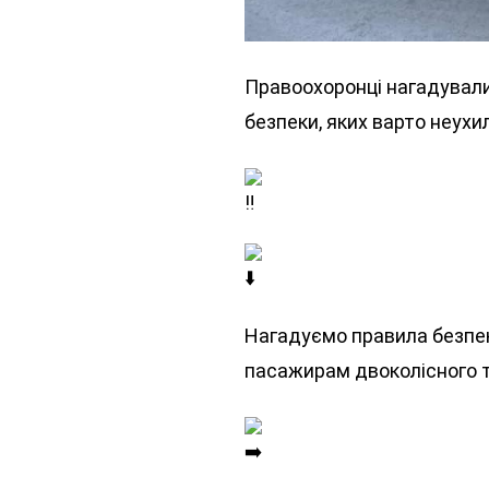
Правоохоронці нагадували
безпеки, яких варто неух
Нагадуємо правила безпек
пасажирам двоколісного 