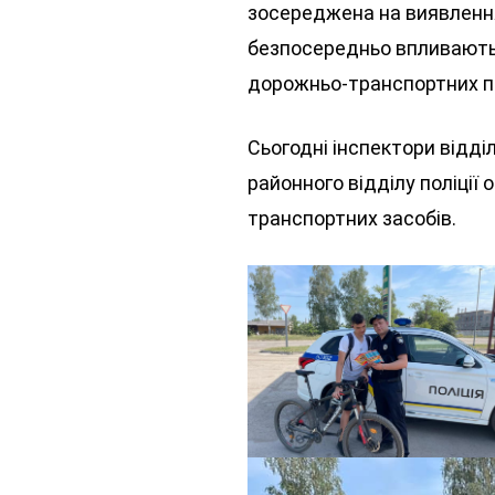
зосереджена на виявлення
безпосередньо впливають 
дорожньо-транспортних п
Сьогодні інспектори відді
районного відділу поліції
транспортних засобів.