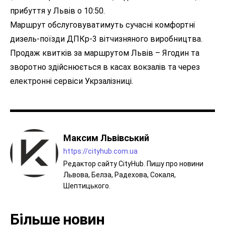
прибуття у Львів о 10:50.
Маршрут обслуговуватимуть сучасні комфортні
дизель-поїзди ДПКр-3 вітчизняного виробництва.
Продаж квитків за маршрутом Львів – Ягодин та
зворотно здійснюється в касах вокзалів та через
електронні сервіси Укрзалізниці.
Максим Львівський
https://cityhub.com.ua
Редактор сайту CityHub. Пишу про новини
Львова, Белза, Радехова, Сокаля,
Шептицького.
Більше новин