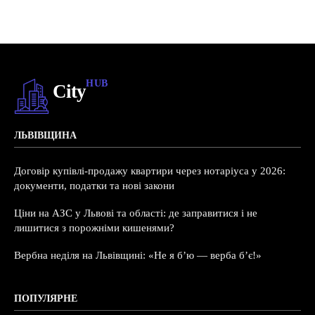
HUB
City
ЛЬВІВЩИНА
Договір купівлі-продажу квартири через нотаріуса у 2026:
документи, податки та нові закони
Ціни на АЗС у Львові та області: де заправитися і не
лишитися з порожніми кишенями?
Вербна неділя на Львівщині: «Не я б’ю — верба б’є!»
ПОПУЛЯРНЕ