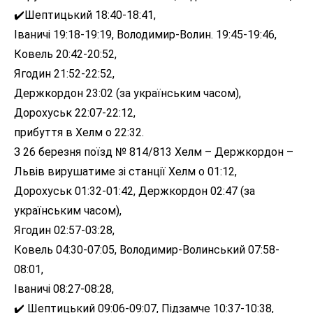
✔️Шептицький 18:40-18:41,
Iваничi 19:18-19:19, Володимир-Волин. 19:45-19:46,
Ковель 20:42-20:52,
Ягодин 21:52-22:52,
Держкордон 23:02 (за українським часом),
Дорохуськ 22:07-22:12,
прибуття в Хелм о 22:32.
З 26 березня поїзд № 814/813 Хелм – Держкордон –
Львів вирушатиме зі станції Хелм о 01:12,
Дорохуськ 01:32-01:42, Держкордон 02:47 (за
українським часом),
Ягодин 02:57-03:28,
Ковель 04:30-07:05, Володимир-Волинський 07:58-
08:01,
Iваничi 08:27-08:28,
✔️ Шептицький 09:06-09:07, Підзамче 10:37-10:38,