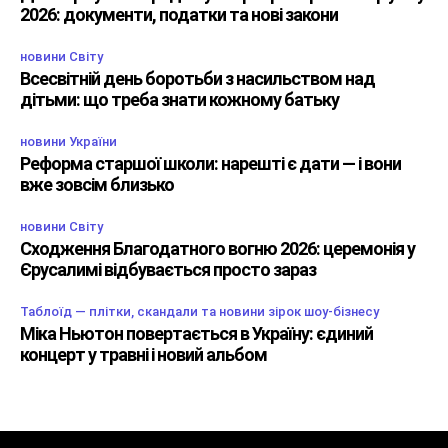
2026: документи, податки та нові закони
новини Світу
Всесвітній день боротьби з насильством над
дітьми: що треба знати кожному батьку
новини України
Реформа старшої школи: нарешті є дати — і вони
вже зовсім близько
новини Світу
Сходження Благодатного вогню 2026: церемонія у
Єрусалимі відбувається просто зараз
Таблоїд — плітки, скандали та новини зірок шоу-бізнесу
Міка Ньютон повертається в Україну: єдиний
концерт у травні і новий альбом