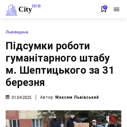
HUB
City
0
Львівщина
Підсумки роботи
гуманітарного штабу
м. Шептицького за 31
березня
Автор:
Максим Львівський
01.04.2025