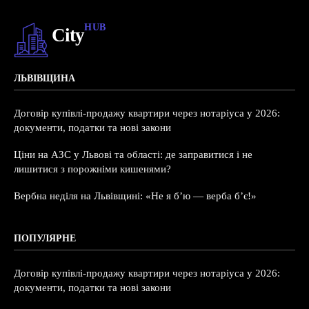
HUB
City
ЛЬВІВЩИНА
Договір купівлі-продажу квартири через нотаріуса у 2026:
документи, податки та нові закони
Ціни на АЗС у Львові та області: де заправитися і не
лишитися з порожніми кишенями?
Вербна неділя на Львівщині: «Не я б’ю — верба б’є!»
ПОПУЛЯРНЕ
Договір купівлі-продажу квартири через нотаріуса у 2026:
документи, податки та нові закони