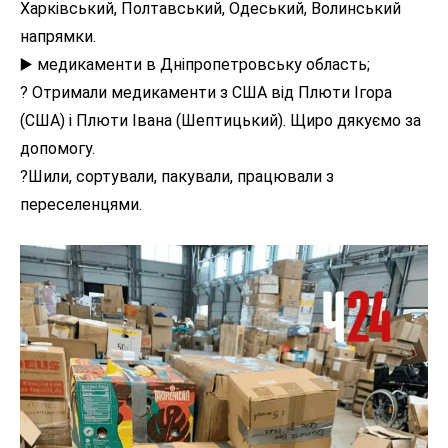
Харківський, Полтавський, Одеський, Волинський
напрямки.
▶️ медикаменти в Дніпропетровську область;
? Отримали медикаменти з США від Плюти Ігора
(США) і Плюти Івана (Шептицький). Щиро дякуємо за
допомогу.
?Шили, сортували, пакували, працювали з
переселенцями.