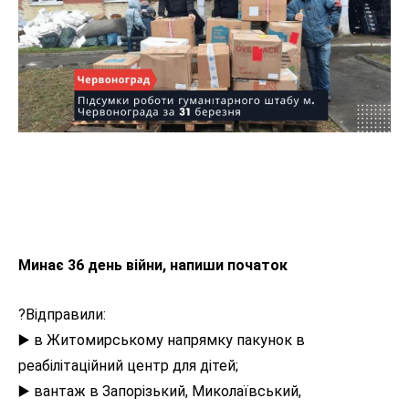
Минає 36 день війни, напиши початок
?Відправили:
▶️ в Житомирському напрямку пакунок в
реабілітаційний центр для дітей;
▶️ вантаж в Запорізький, Миколаївський,