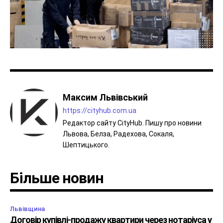
Максим Львівський
https://cityhub.com.ua
Редактор сайту CityHub. Пишу про новини
Львова, Белза, Радехова, Сокаля,
Шептицького.
Більше новин
Львівщина
Договір купівлі-продажу квартири через нотаріуса у