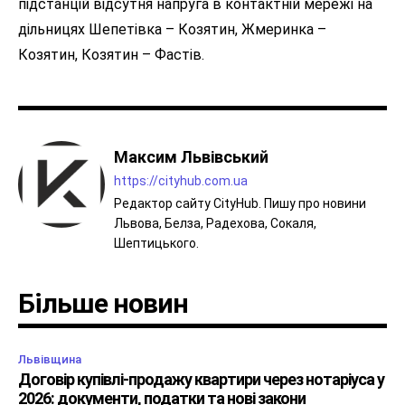
підстанцій відсутня напруга в контактній мережі на
дільницях Шепетівка – Козятин, Жмеринка –
Козятин, Козятин – Фастів.
Максим Львівський
https://cityhub.com.ua
Редактор сайту CityHub. Пишу про новини
Львова, Белза, Радехова, Сокаля,
Шептицького.
Більше новин
Львівщина
Договір купівлі-продажу квартири через нотаріуса у
2026: документи, податки та нові закони