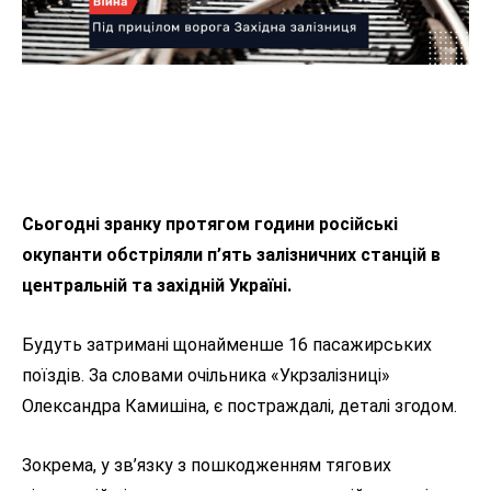
Сьогодні зранку протягом години російські
окупанти обстріляли п’ять залізничних станцій в
центральній та західній Україні.
Будуть затримані щонайменше 16 пасажирських
поїздів. За словами очільника «Укрзалізниці»
Олександра Камишіна, є постраждалі, деталі згодом.
Зокрема, у зв’язку з пошкодженням тягових