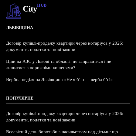
HUB
City
ЛЬВІВЩИНА
Договір купівлі-продажу квартири через нотаріуса у 2026:
документи, податки та нові закони
Ціни на АЗС у Львові та області: де заправитися і не
лишитися з порожніми кишенями?
Вербна неділя на Львівщині: «Не я б’ю — верба б’є!»
ПОПУЛЯРНЕ
Договір купівлі-продажу квартири через нотаріуса у 2026:
документи, податки та нові закони
Всесвітній день боротьби з насильством над дітьми: що