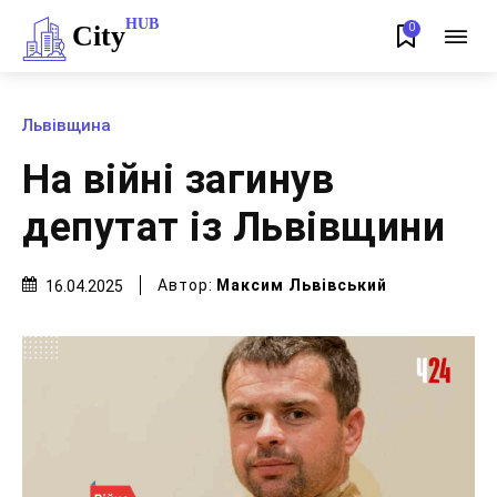
HUB
City
0
Львівщина
На війні загинув
депутат із Львівщини
Автор:
Максим Львівський
16.04.2025