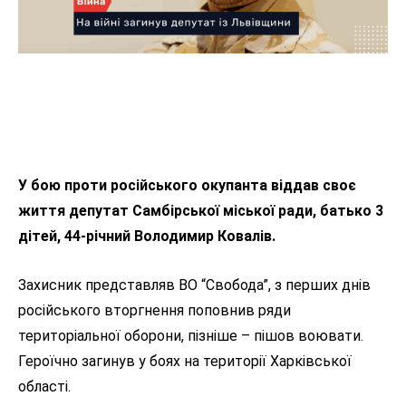
У бою проти російського окупанта віддав своє
життя депутат Самбірської міської ради, батько 3
дітей, 44-річний Володимир Ковалів.
Захисник представляв ВО “Свобода”, з перших днів
російського вторгнення поповнив ряди
територіальної оборони, пізніше – пішов воювати.
Героїчно загинув у боях на території Харківської
області.