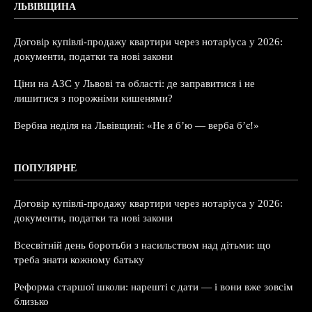
ЛЬВІВЩИНА
Договір купівлі-продажу квартири через нотаріуса у 2026:
документи, податки та нові закони
Ціни на АЗС у Львові та області: де заправитися і не
лишитися з порожніми кишенями?
Вербна неділя на Львівщині: «Не я б’ю — верба б’є!»
ПОПУЛЯРНЕ
Договір купівлі-продажу квартири через нотаріуса у 2026:
документи, податки та нові закони
Всесвітній день боротьби з насильством над дітьми: що
треба знати кожному батьку
Реформа старшої школи: нарешті є дати — і вони вже зовсім
близько