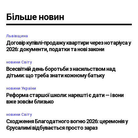
Більше новин
Львівщина
Договір купівлі-продажу квартири через нотаріуса у
2026: документи, податки та нові закони
новини Світу
Всесвітній день боротьби з насильством над
дітьми: що треба знати кожному батьку
новини України
Реформа старшої школи: нарешті є дати — і вони
вже зовсім близько
новини Світу
Сходження Благодатного вогню 2026: церемонія у
Єрусалимі відбувається просто зараз