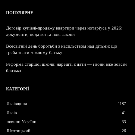
ПОПУЛЯРНЕ
Договір купівлі-продажу квартири через нотаріуса у 2026:
документи, податки та нові закони
Всесвітній день боротьби з насильством над дітьми: що
треба знати кожному батьку
Реформа старшої школи: нарешті є дати — і вони вже зовсім
близько
КАТЕГОРІЇ
Львівщина
1187
Львів
41
новини України
33
Шептицький
26