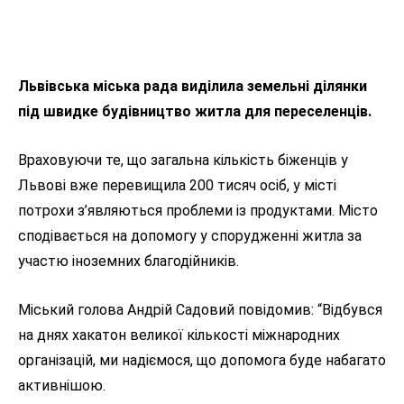
Львівська міська рада виділила земельні ділянки
під швидке будівництво житла для переселенців.
Враховуючи те, що загальна кількість біженців у
Львові вже перевищила 200 тисяч осіб, у місті
потрохи з’являються проблеми із продуктами. Місто
сподівається на допомогу у спорудженні житла за
участю іноземних благодійників.
Міський голова Андрій Садовий повідомив: “Відбувся
на днях хакатон великої кількості міжнародних
організацій, ми надіємося, що допомога буде набагато
активнішою.