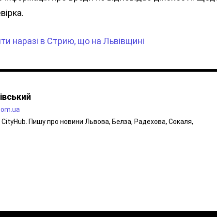
вірка.
и наразі в Стрию, що на Львівщині
івський
.com.ua
CityHub. Пишу про новини Львова, Белза, Радехова, Сокаля,