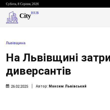
Субота, 8 Серпня, 2026
HUB
City
Львівщина
На Львівщині затр
диверсантів
Автор:
Максим Львівський
26.02.2025