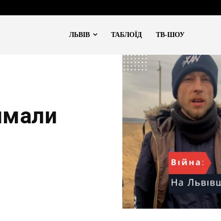
ЛЬВІВ
ТАБЛОЇД
ТВ-ШОУ
имали