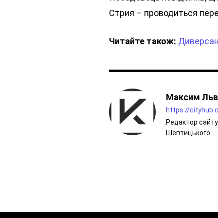
Стрия – проводиться пере
Читайте також:
Диверсант
Максим Льв
https://cityhub
Редактор сайту 
Шептицького.