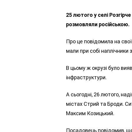
25 лютого у селі Розгірч
розмовляли російською.
Про це повідомила на свої
мали при собі наплічники
В цьому ж окрузі було вияв
інфраструктури.
А сьогодні, 26 лютого, на
містах Стрий та Броди. С
Максим Козицький.
Посадовець повідомив, що