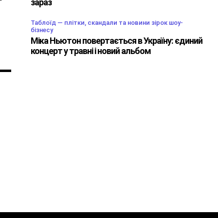
зараз
Таблоїд — плітки, скандали та новини зірок шоу-
бізнесу
Міка Ньютон повертається в Україну: єдиний
концерт у травні і новий альбом