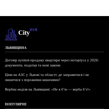
HUB
City
ЛЬВІВЩИНА
Договір купівлі-продажу квартири через нотаріуса у 2026:
документи, податки та нові закони
Ціни на АЗС у Львові та області: де заправитися і не
лишитися з порожніми кишенями?
Вербна неділя на Львівщині: «Не я б’ю — верба б’є!»
ПОПУЛЯРНЕ