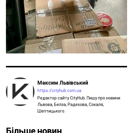
Максим Львівський
https://cityhub.com.ua
Редактор сайту CityHub. Пишу про новини
Львова, Белза, Радехова, Сокаля,
Шептицького.
Більше новин