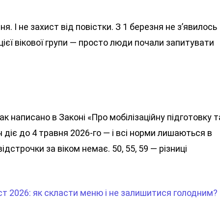
. І не захист від повістки. З 1 березня не з’явилось
ієї вікової групи — просто люди почали запитувати
ак написано в Законі «Про мобілізаційну підготовку т
н діє до 4 травня 2026-го — і всі норми лишаються в
відстрочки за віком немає. 50, 55, 59 — різниці
ст 2026: як скласти меню і не залишитися голодним?