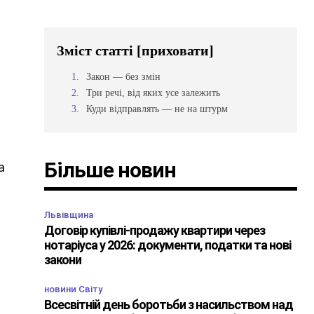
Зміст статті
[приховати]
Закон — без змін
Три речі, від яких усе залежить
Куди відправлять — не на штурм
Більше новин
а
Львівщина
Договір купівлі-продажу квартири через
нотаріуса у 2026: документи, податки та нові
закони
новини Світу
Всесвітній день боротьби з насильством над