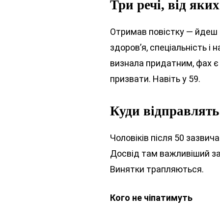
Три речі, від яки
Отримав повістку — йдеш 
здоров’я, спеціальність і
визнала придатним, фах є
призвати. Навіть у 59.
Куди відправлять
Чоловіків після 50 зазвичай
Досвід там важливіший за 
Винятки трапляються.
Кого не чіпатимуть