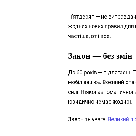
П’ятдесят — не виправдання
жодних нових правил для ц
частіше, от і все.
Закон — без змін
До 60 років — підлягаєш. Т
мобілізацію». Воєнний ста
силі. Ніякої автоматичної 
юридично немає жодної.
Зверніть увагу:
Великий пі