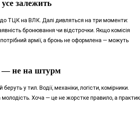
х усе залежить
до ТЦК на ВЛК. Далі дивляться на три моменти:
 наявність бронювання чи відстрочки. Якщо комісія
 потрібний армії, а бронь не оформлена — можуть
 — не на штурм
 беруть у тил. Водії, механіки, логісти, комірники.
молодість. Хоча — це не жорстке правило, а практик