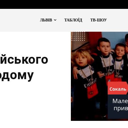
ЛЬВІВ
ТАБЛОЇД
ТВ-ШОУ
йського
одому