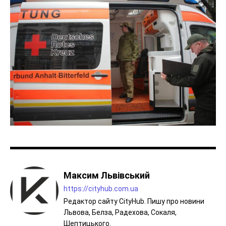
Максим Львівський
https://cityhub.com.ua
Редактор сайту CityHub. Пишу про новини
Львова, Белза, Радехова, Сокаля,
Шептицького.