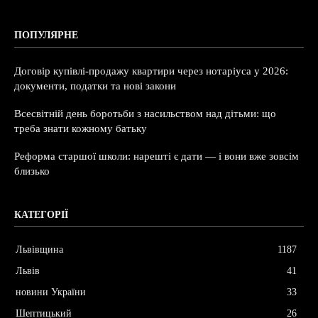
ПОПУЛЯРНЕ
Договір купівлі-продажу квартири через нотаріуса у 2026:
документи, податки та нові закони
Всесвітній день боротьби з насильством над дітьми: що
треба знати кожному батьку
Реформа старшої школи: нарешті є дати — і вони вже зовсім
близько
КАТЕГОРІЇ
Львівщина
1187
Львів
41
новини України
33
Шептицький
26