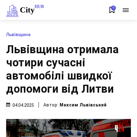
HUB
City
0
Львівщина
Львівщина отримала
чотири сучасні
автомобілі швидкої
допомоги від Литви
Автор:
Максим Львівський
04.04.2025