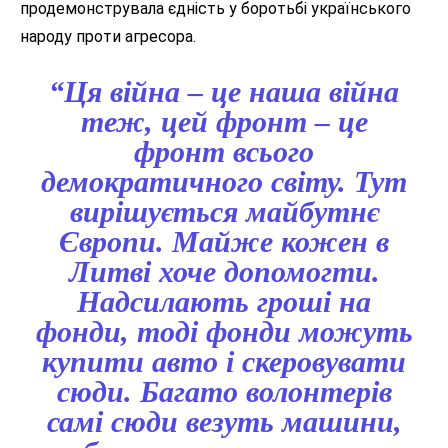
продемонструвала єдність у боротьбі українського
народу проти агресора.
“Ця війна – це наша війна
теж, цей фронт – це
фронт всього
демократичного світу. Тут
вирішується майбутнє
Європи. Майже кожен в
Литві хоче допомогти.
Надсилають гроші на
фонди, тоді фонди можуть
купити авто і скеровувати
сюди. Багато волонтерів
самі сюди везуть машини,