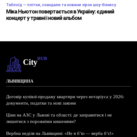
Таблоїд — плітки, скандали та новини зірок шоу-бізнесу
Міка Ньютон повертається в Україну: єдиний
концерт у травні і новий альбом
HUB
City
ЛЬВІВЩИНА
Договір купівлі-продажу квартири через нотаріуса у 2026:
документи, податки та нові закони
Ціни на АЗС у Львові та області: де заправитися і не
лишитися з порожніми кишенями?
Вербна неділя на Львівщині: «Не я б’ю — верба б’є!»