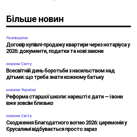
Більше новин
Львівщина
Договір купівлі-продажу квартири через нотаріуса у
2026: документи, податки та нові закони
новини Світу
Всесвітній день боротьби з насильством над
дітьми: що треба знати кожному батьку
новини України
Реформа старшої школи: нарешті є дати — і вони
вже зовсім близько
новини Світу
Сходження Благодатного вогню 2026: церемонія у
Єрусалимі відбувається просто зараз