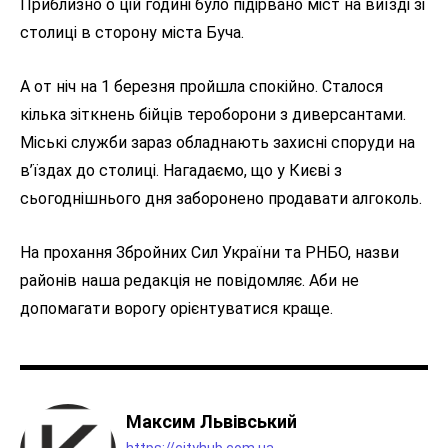
Приблизно о цій годині було підірвано міст на виїзді зі
столиці в сторону міста Буча.
А от ніч на 1 березня пройшла спокійно. Сталося
кілька зіткнень бійців тероборони з диверсантами.
Міські служби зараз обладнають захисні споруди на
в’їздах до столиці. Нагадаємо, що у Києві з
сьогоднішнього дня заборонено продавати алгоколь.
На прохання Збройних Сил України та РНБО, назви
районів наша редакція не повідомляє. Аби не
допомагати ворогу орієнтуватися краще.
Максим Львівський