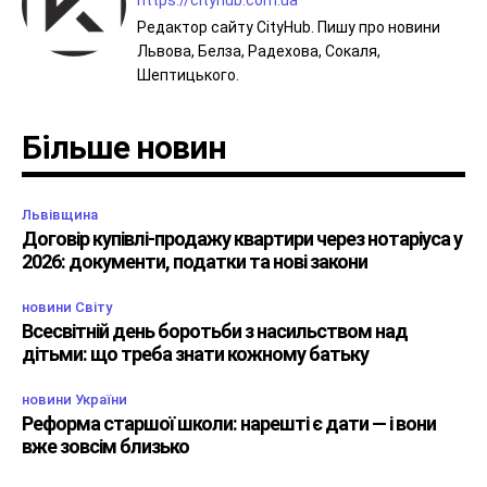
https://cityhub.com.ua
Редактор сайту CityHub. Пишу про новини
Львова, Белза, Радехова, Сокаля,
Шептицького.
Більше новин
Львівщина
Договір купівлі-продажу квартири через нотаріуса у
2026: документи, податки та нові закони
новини Світу
Всесвітній день боротьби з насильством над
дітьми: що треба знати кожному батьку
новини України
Реформа старшої школи: нарешті є дати — і вони
вже зовсім близько