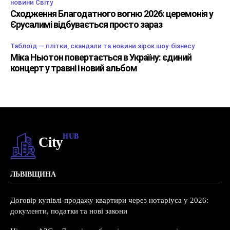
новини Світу
Сходження Благодатного вогню 2026: церемонія у
Єрусалимі відбувається просто зараз
Таблоїд — плітки, скандали та новини зірок шоу-бізнесу
Міка Ньютон повертається в Україну: єдиний
концерт у травні і новий альбом
HUB
City
ЛЬВІВЩИНА
Договір купівлі-продажу квартири через нотаріуса у 2026:
документи, податки та нові закони