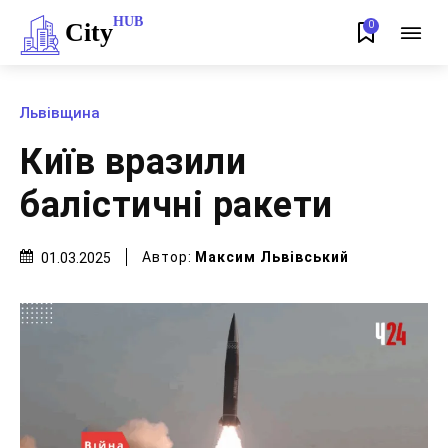
HUB
City
0
Львівщина
Київ вразили
балістичні ракети
Автор:
Максим Львівський
01.03.2025