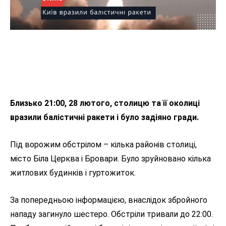
Близько 21:00, 28 лютого, столицю та її околиці
вразили балістичні ракети і було задіяно гради.
Під ворожим обстрілом – кілька районів столиці,
місто Біла Церква і Бровари. Було зруйновано кілька
житлових будинків і гуртожиток.
За попередньою інформацією, внаслідок збройного
нападу загинуло шестеро. Обстріли тривали до 22:00.