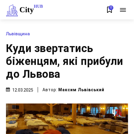
HUB
City
0
Львівщина
Куди звертатись
біженцям, які прибули
до Львова
Автор:
Максим Львівський
12.03.2025