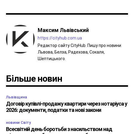
Максим Львівський
https://cityhub.com.ua
Редактор сайту CityHub. Пишу про новини
Львова, Белза, Радехова, Сокаля,
Шептицького.
Більше новин
Львівщина
Договір купівлі-продажу квартири через нотаріуса у
2026: документи, податки та нові закони
новини Світу
Всесвітній день боротьби з насильством над