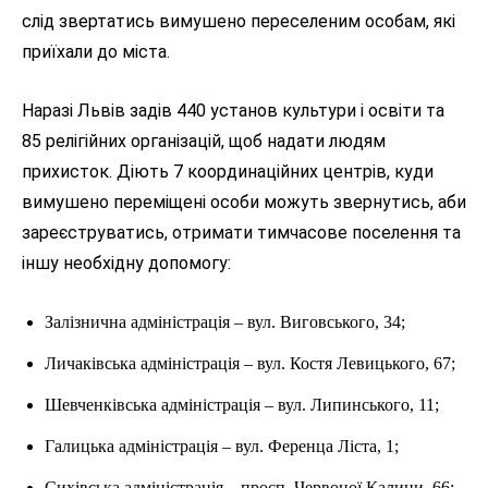
слід звертатись вимушено переселеним особам, які
приїхали до міста.
Наразі Львів задів 440 установ культури і освіти та
85 релігійних організацій, щоб надати людям
прихисток. Діють 7 координаційних центрів, куди
вимушено переміщені особи можуть звернутись, аби
зареєструватись, отримати тимчасове поселення та
іншу необхідну допомогу:
Залізнична адміністрація – вул. Виговського, 34;
Личаківська адміністрація – вул. Костя Левицького, 67;
Шевченківська адміністрація – вул. Липинського, 11;
Галицька адміністрація – вул. Ференца Ліста, 1;
Сихівська адміністрація – просп. Червоної Калини, 66;