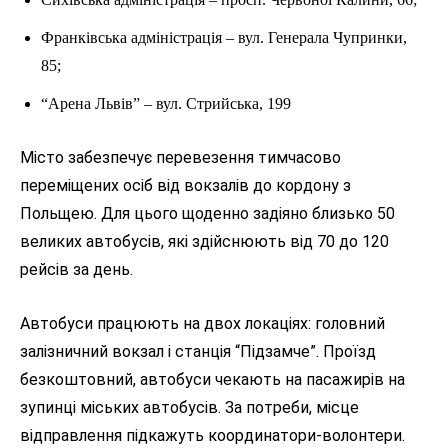
Франківська адміністрація – вул. Генерала Чупринки,
85;
“Арена Львів” – вул. Стрийська, 199
Місто забезпечує перевезення тимчасово
переміщених осіб від вокзалів до кордону з
Польщею. Для цього щоденно задіяно близько 50
великих автобусів, які здійснюють від 70 до 120
рейсів за день.
Автобуси працюють на двох локаціях: головний
залізничний вокзал і станція “Підзамче”. Проїзд
безкоштовний, автобуси чекають на пасажирів на
зупинці міських автобусів. За потреби, місце
відправлення підкажуть координатори-волонтери.