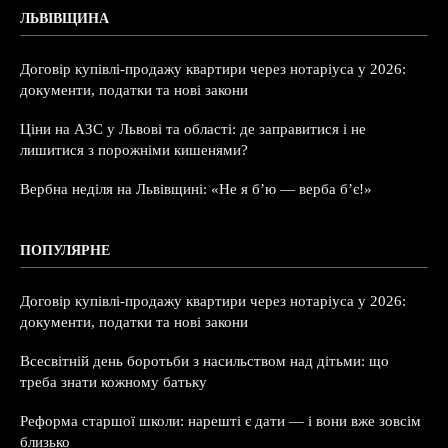
ЛЬВІВЩИНА
Договір купівлі-продажу квартири через нотаріуса у 2026:
документи, податки та нові закони
Ціни на АЗС у Львові та області: де заправитися і не
лишитися з порожніми кишенями?
Вербна неділя на Львівщині: «Не я б’ю — верба б’є!»
ПОПУЛЯРНЕ
Договір купівлі-продажу квартири через нотаріуса у 2026:
документи, податки та нові закони
Всесвітній день боротьби з насильством над дітьми: що
треба знати кожному батьку
Реформа старшої школи: нарешті є дати — і вони вже зовсім
близько