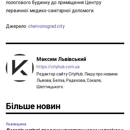
пологового будинку до приміщення Центру
первинної медико-санітарної допомоги.
Джерело:
chervonograd.city
Максим Львівський
https://cityhub.com.ua
Редактор сайту CityHub. Пишу про новини
Львова, Белза, Радехова, Сокаля,
Шептицького.
Більше новин
Львівщина