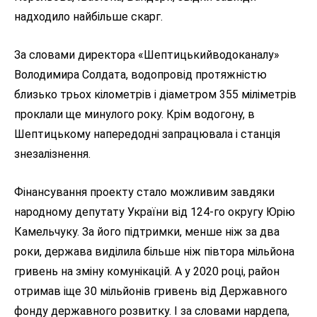
надходило найбільше скарг.
За словами директора «Шептицькийводоканалу»
Володимира Солдата, водопровід протяжністю
близько трьох кілометрів і діаметром 355 міліметрів
проклали ще минулого року. Крім водогону, в
Шептицькому напередодні запрацювала і станція
знезалізнення.
Фінансування проекту стало можливим завдяки
народному депутату України від 124-го округу Юрію
Камельчуку. За його підтримки, менше ніж за два
роки, держава виділила більше ніж півтора мільйона
гривень на зміну комунікацій. А у 2020 році, район
отримав іще 30 мільйонів гривень від Державного
фонду державного розвитку. І за словами нардепа,