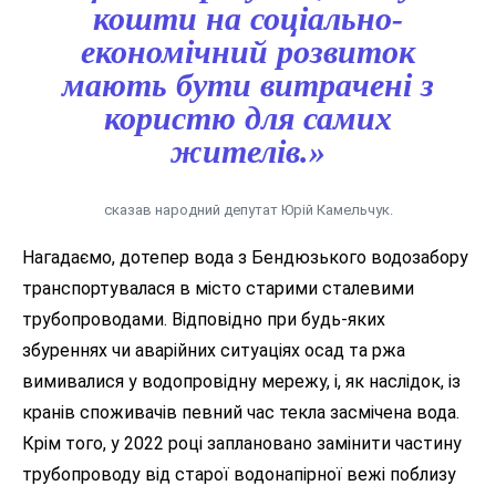
кошти на соціально-
економічний розвиток
мають бути витрачені з
користю для самих
жителів.»
сказав народний депутат Юрій Камельчук.
Нагадаємо, дотепер вода з Бендюзького водозабору
транспортувалася в місто старими сталевими
трубопроводами. Відповідно при будь-яких
збуреннях чи аварійних ситуаціях осад та ржа
вимивалися у водопровідну мережу, і, як наслідок, із
кранів споживачів певний час текла засмічена вода.
Крім того, у 2022 році заплановано замінити частину
трубопроводу від старої водонапірної вежі поблизу