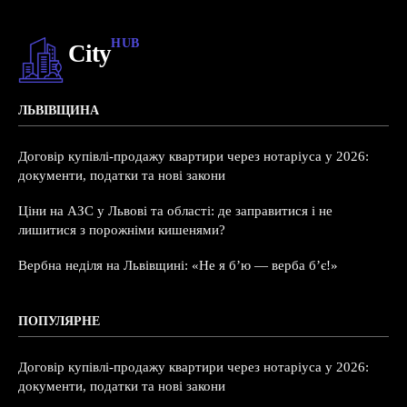
HUB
City
ЛЬВІВЩИНА
Договір купівлі-продажу квартири через нотаріуса у 2026:
документи, податки та нові закони
Ціни на АЗС у Львові та області: де заправитися і не
лишитися з порожніми кишенями?
Вербна неділя на Львівщині: «Не я б’ю — верба б’є!»
ПОПУЛЯРНЕ
Договір купівлі-продажу квартири через нотаріуса у 2026:
документи, податки та нові закони