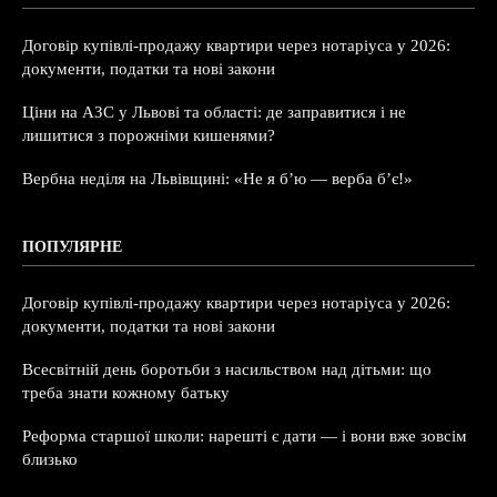
Договір купівлі-продажу квартири через нотаріуса у 2026:
документи, податки та нові закони
Ціни на АЗС у Львові та області: де заправитися і не
лишитися з порожніми кишенями?
Вербна неділя на Львівщині: «Не я б’ю — верба б’є!»
ПОПУЛЯРНЕ
Договір купівлі-продажу квартири через нотаріуса у 2026:
документи, податки та нові закони
Всесвітній день боротьби з насильством над дітьми: що
треба знати кожному батьку
Реформа старшої школи: нарешті є дати — і вони вже зовсім
близько