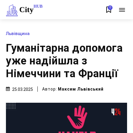
HUB
City
0
Львівщина
Гуманітарна допомога
уже надійшла з
Німеччини та Франції
Автор:
Максим Львівський
25.03.2025