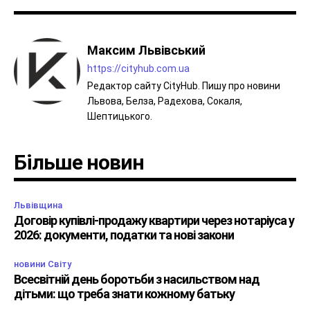
Максим Львівський
https://cityhub.com.ua
Редактор сайту CityHub. Пишу про новини
Львова, Белза, Радехова, Сокаля,
Шептицького.
Більше новин
Львівщина
Договір купівлі-продажу квартири через нотаріуса у
2026: документи, податки та нові закони
новини Світу
Всесвітній день боротьби з насильством над
дітьми: що треба знати кожному батьку