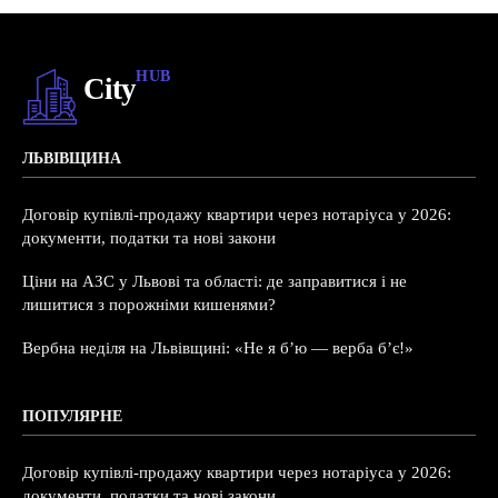
HUB
City
ЛЬВІВЩИНА
Договір купівлі-продажу квартири через нотаріуса у 2026:
документи, податки та нові закони
Ціни на АЗС у Львові та області: де заправитися і не
лишитися з порожніми кишенями?
Вербна неділя на Львівщині: «Не я б’ю — верба б’є!»
ПОПУЛЯРНЕ
Договір купівлі-продажу квартири через нотаріуса у 2026:
документи, податки та нові закони