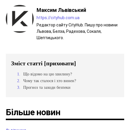
Максим Львівський
https://cityhub.com.ua
Редактор сайту CityHub. Пишу про новини
Львова, Белза, Радехова, Сокаля,
Шептицького.
Зміст статті
[приховати]
Що відомо на цю хвилину?
Чому так сталося і хто винен?
Прогноз та заходи безпеки
Більше новин