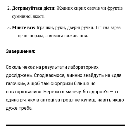
Дотримуйтеся дієти:
Жодних сирих овочів чи фруктів
сумнівної якості.
Мийте все:
Іграшки, руки, дверні ручки. Гігієна зараз
— це не порада, а вимога виживання.
Завершення:
Сокаль чекає на результати лабораторних
досліджень. Сподіваємося, винних знайдуть не «для
галочки», а щоб такі сюрпризи більше не
повторювалися. Бережіть малечу, бо здоров’я — то
єдина річ, яку в аптеці за гроші не купиш, навіть якщо
дуже треба.