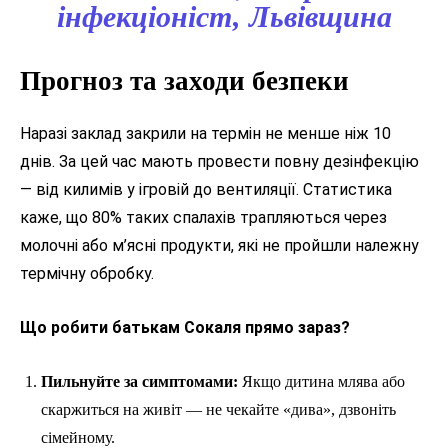
інфекціоніст, Львівщина
Прогноз та заходи безпеки
Наразі заклад закрили на термін не менше ніж 10
днів. За цей час мають провести повну дезінфекцію
— від килимів у ігровій до вентиляції. Статистика
каже, що 80% таких спалахів трапляються через
молочні або м’ясні продукти, які не пройшли належну
термічну обробку.
Що робити батькам Сокаля прямо зараз?
Пильнуйте за симптомами:
Якщо дитина млява або
скаржиться на живіт — не чекайте «дива», дзвоніть
сімейному.