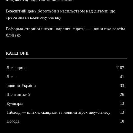
Всесвітній день боротьби з насильством над дітьми: що
треба знати кожному батьку
Реформа старшої школи: нарешті є дати — і вони вже зовсім
близько
КАТЕГОРІЇ
Львівщина
1187
Львів
41
новини України
33
Шептицький
26
Кулінарія
13
Таблоїд — плітки, скандали та новини зірок шоу-бізнесу
13
Погода
10