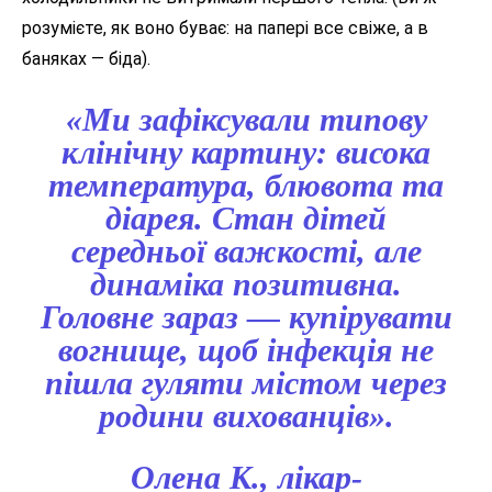
розумієте, як воно буває: на папері все свіже, а в
баняках — біда).
«Ми зафіксували типову
клінічну картину: висока
температура, блювота та
діарея. Стан дітей
середньої важкості, але
динаміка позитивна.
Головне зараз — купірувати
вогнище, щоб інфекція не
пішла гуляти містом через
родини вихованців».
Олена К., лікар-