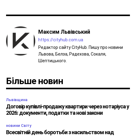
Максим Львівський
https://cityhub.com.ua
Редактор сайту CityHub. Пишу про новини
Львова, Белза, Радехова, Сокаля,
Шептицького.
Більше новин
Львівщина
Договір купівлі-продажу квартири через нотаріуса у
2026: документи, податки та нові закони
новини Світу
Всесвітній день боротьби з насильством над