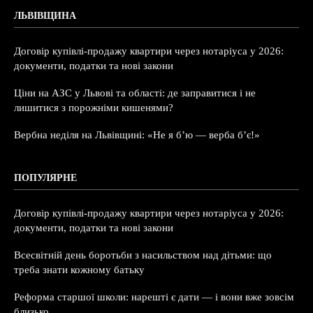
ЛЬВІВЩИНА
Договір купівлі-продажу квартири через нотаріуса у 2026:
документи, податки та нові закони
Ціни на АЗС у Львові та області: де заправитися і не
лишитися з порожніми кишенями?
Вербна неділя на Львівщині: «Не я б’ю — верба б’є!»
ПОПУЛЯРНЕ
Договір купівлі-продажу квартири через нотаріуса у 2026:
документи, податки та нові закони
Всесвітній день боротьби з насильством над дітьми: що
треба знати кожному батьку
Реформа старшої школи: нарешті є дати — і вони вже зовсім
близько