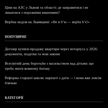
Ціни на АЗС у Львові та області: де заправитися і не
лишитися з порожніми кишенями?
Вербна неділя на Львівщині: «Не я б’ю — верба б’є!»
ПОПУЛЯРНЕ
Договір купівлі-продажу квартири через нотаріуса у 2026:
документи, податки та нові закони
Всесвітній день боротьби з насильством над дітьми: що
треба знати кожному батьку
Реформа старшої школи: нарешті є дати — і вони вже зовсім
близько
КАТЕГОРІЇ