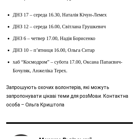
ДНЗ 17 – середа 16.30, Наталія Кічун-Лемех
ДНЗ 12 – середа 16.00, Світлана Грушкевич
ДНЗ 6 – четвер 17.00, Надія Борисенко
ДНЗ 10 – п’ятниця 16.00, Ольга Ситар
хаб “Космодром” – субота 17.00, Оксана Папаєвич-
Бочуляк, Анжеліка Терех.
Запрошують охочих волонтерів, які можуть
запропонувати цікаві теми для розМови. Контактна
особа – Ольга Криштопа