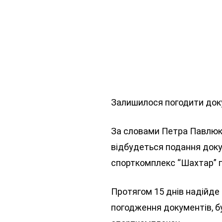
Залишилося погодити док
За словами Петра Павлюка,
відбудеться подання докум
спорткомплекс “Шахтар” г
Протягом 15 днів надійде 
погодження документів, б