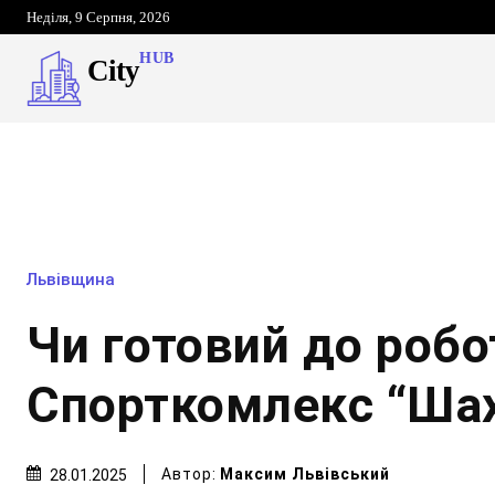
Неділя, 9 Серпня, 2026
HUB
City
Львівщина
Чи готовий до робо
Спорткомлекс “Ша
Автор:
Максим Львівський
28.01.2025