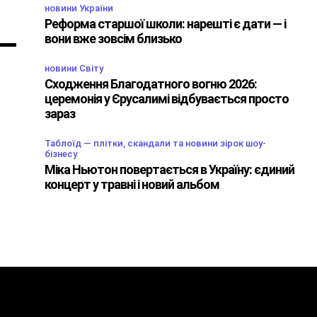
новини України
Реформа старшої школи: нарешті є дати — і
вони вже зовсім близько
новини Світу
Сходження Благодатного вогню 2026:
церемонія у Єрусалимі відбувається просто
зараз
Таблоїд — плітки, скандали та новини зірок шоу-
бізнесу
Міка Ньютон повертається в Україну: єдиний
концерт у травні і новий альбом