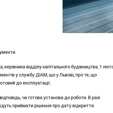
ументи.
 керівника відділу капітального будівництва, 1 лют
ентів у службу ДІАМ, що у Львові, про те, що
отовий до експлуатації.
відповідь, чи готова установа до роботи. В разі
удуть приймати рішення про дату відкриття