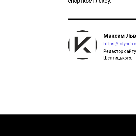
спорткомплексу.
Максим Льв
https://cityhub
Редактор сайту 
Шептицького.