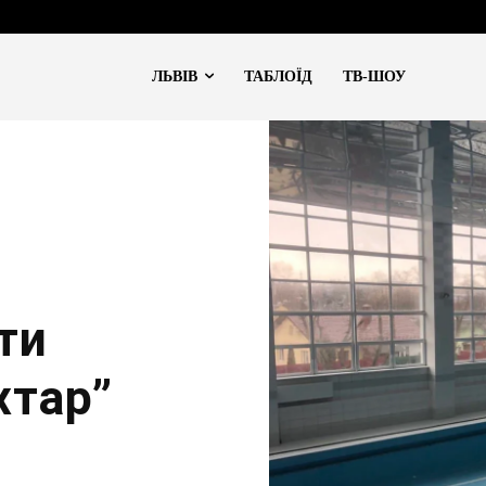
ЛЬВІВ
ТАБЛОЇД
ТВ-ШОУ
ти
хтар”