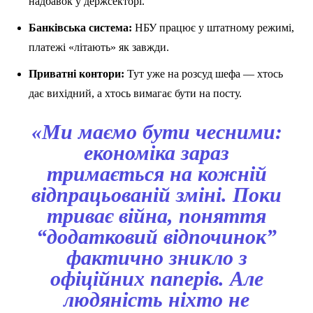
надбавок у держсекторі.
Банківська система:
НБУ працює у штатному режимі,
платежі «літають» як завжди.
Приватні контори:
Тут уже на розсуд шефа — хтось
дає вихідний, а хтось вимагає бути на посту.
«Ми маємо бути чесними:
економіка зараз
тримається на кожній
відпрацьованій зміні. Поки
триває війна, поняття
“додатковий відпочинок”
фактично зникло з
офіційних паперів. Але
людяність ніхто не