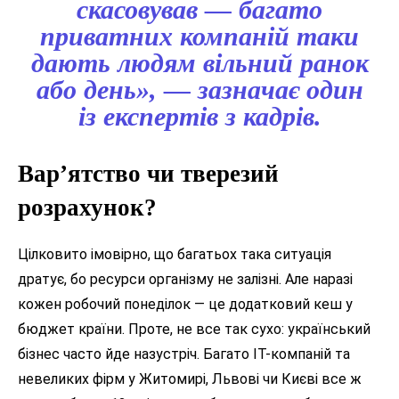
скасовував — багато
приватних компаній таки
дають людям вільний ранок
або день», — зазначає один
із експертів з кадрів.
Вар’ятство чи тверезий
розрахунок?
Цілковито імовірно, що багатьох така ситуація
дратує, бо ресурси організму не залізні. Але наразі
кожен робочий понеділок — це додатковий кеш у
бюджет країни. Проте, не все так сухо: український
бізнес часто йде назустріч. Багато ІТ-компаній та
невеликих фірм у Житомирі, Львові чи Києві все ж