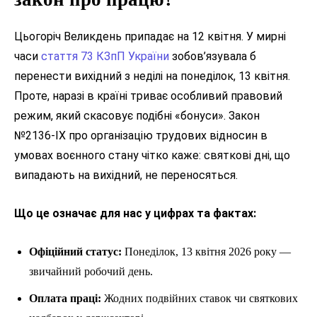
Цьогоріч Великдень припадає на 12 квітня. У мирні
часи
стаття 73 КЗпП України
зобов’язувала б
перенести вихідний з неділі на понеділок, 13 квітня.
Проте, наразі в країні триває особливий правовий
режим, який скасовує подібні «бонуси». Закон
№2136-IX про організацію трудових відносин в
умовах воєнного стану чітко каже: святкові дні, що
випадають на вихідний, не переносяться.
Що це означає для нас у цифрах та фактах:
Офіційний статус:
Понеділок, 13 квітня 2026 року —
звичайний робочий день.
Оплата праці:
Жодних подвійних ставок чи святкових