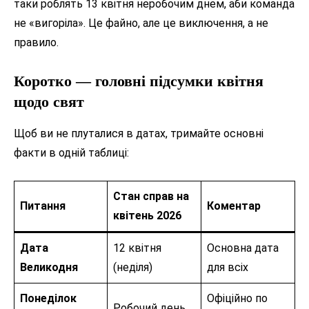
таки роблять 13 квітня неробочим днем, аби команда
не «вигоріла». Це файно, але це виключення, а не
правило.
Коротко — головні підсумки квітня
щодо свят
Щоб ви не плуталися в датах, тримайте основні
факти в одній таблиці:
Стан справ на
Питання
Коментар
квітень 2026
Дата
12 квітня
Основна дата
Великодня
(неділя)
для всіх
Понеділок
Офіційно по
Робочий день