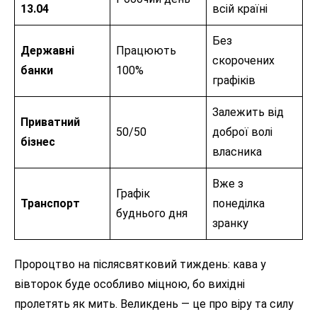
13.04
всій країні
Без
Державні
Працюють
скорочених
банки
100%
графіків
Залежить від
Приватний
50/50
доброї волі
бізнес
власника
Вже з
Графік
Транспорт
понеділка
буднього дня
зранку
Пророцтво на післясвятковий тиждень: кава у
вівторок буде особливо міцною, бо вихідні
пролетять як мить. Великдень — це про віру та силу