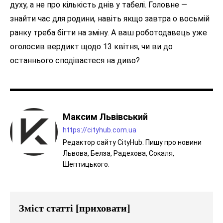
духу, а не про кількість днів у табелі. Головне —
знайти час для родини, навіть якщо завтра о восьмій
ранку треба бігти на зміну. А ваш роботодавець уже
оголосив вердикт щодо 13 квітня, чи ви до
останнього сподіваєтеся на диво?
Максим Львівський
https://cityhub.com.ua
Редактор сайту CityHub. Пишу про новини
Львова, Белза, Радехова, Сокаля,
Шептицького.
Зміст статті
[приховати]