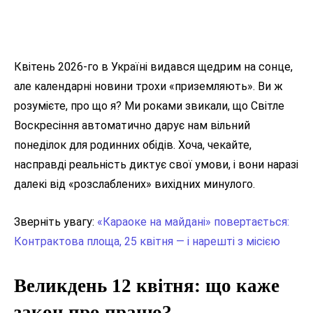
Квітень 2026-го в Україні видався щедрим на сонце,
але календарні новини трохи «приземляють». Ви ж
розумієте, про що я? Ми роками звикали, що Світле
Воскресіння автоматично дарує нам вільний
понеділок для родинних обідів. Хоча, чекайте,
насправді реальність диктує свої умови, і вони наразі
далекі від «розслаблених» вихідних минулого.
Зверніть увагу:
«Караоке на майдані» повертається:
Контрактова площа, 25 квітня — і нарешті з місією
Великдень 12 квітня: що каже
закон про працю?