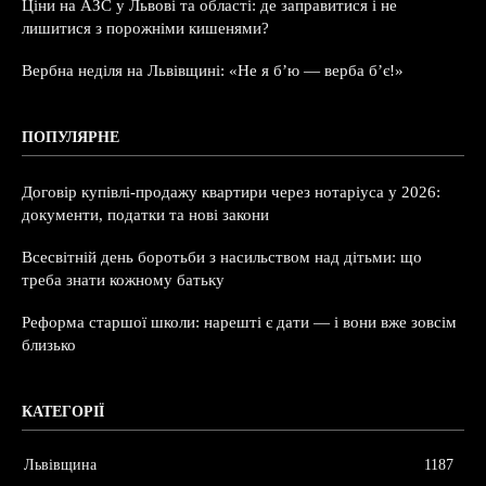
Ціни на АЗС у Львові та області: де заправитися і не
лишитися з порожніми кишенями?
Вербна неділя на Львівщині: «Не я б’ю — верба б’є!»
ПОПУЛЯРНЕ
Договір купівлі-продажу квартири через нотаріуса у 2026:
документи, податки та нові закони
Всесвітній день боротьби з насильством над дітьми: що
треба знати кожному батьку
Реформа старшої школи: нарешті є дати — і вони вже зовсім
близько
КАТЕГОРІЇ
Львівщина
1187