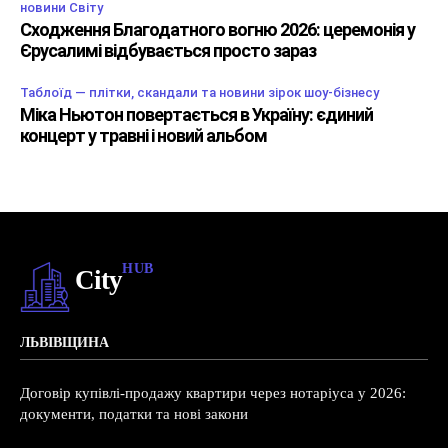
новини Світу
Сходження Благодатного вогню 2026: церемонія у
Єрусалимі відбувається просто зараз
Таблоїд — плітки, скандали та новини зірок шоу-бізнесу
Міка Ньютон повертається в Україну: єдиний
концерт у травні і новий альбом
HUB
City
ЛЬВІВЩИНА
Договір купівлі-продажу квартири через нотаріуса у 2026:
документи, податки та нові закони