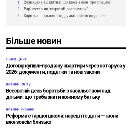
Великдень 12 квітня: що каже закон про працю?
Вар’ятство чи тверезий розрахунок?
Коротко — головні підсумки квітня щодо свят
Більше новин
Львівщина
Договір купівлі-продажу квартири через нотаріуса у
2026: документи, податки та нові закони
новини Світу
Всесвітній день боротьби з насильством над
дітьми: що треба знати кожному батьку
новини України
Реформа старшої школи: нарешті є дати — і вони
вже зовсім близько