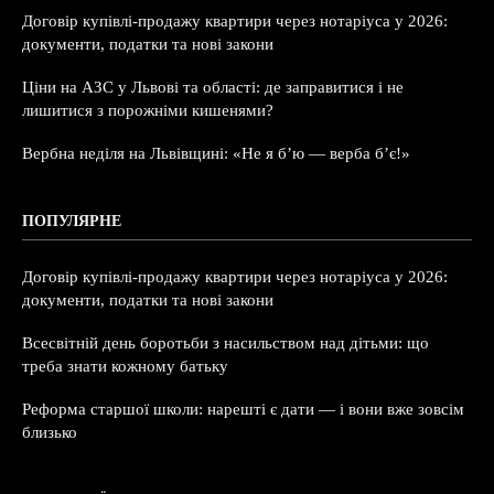
Договір купівлі-продажу квартири через нотаріуса у 2026:
документи, податки та нові закони
Ціни на АЗС у Львові та області: де заправитися і не
лишитися з порожніми кишенями?
Вербна неділя на Львівщині: «Не я б’ю — верба б’є!»
ПОПУЛЯРНЕ
Договір купівлі-продажу квартири через нотаріуса у 2026:
документи, податки та нові закони
Всесвітній день боротьби з насильством над дітьми: що
треба знати кожному батьку
Реформа старшої школи: нарешті є дати — і вони вже зовсім
близько