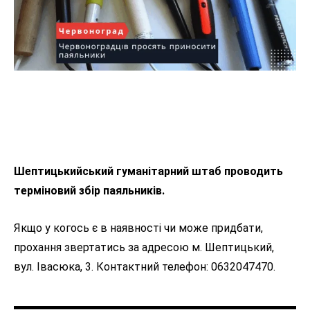
Шептицькийський гуманітарний штаб проводить
терміновий збір паяльників.
Якщо у когось є в наявності чи може придбати,
прохання звертатись за адресою м. Шептицький,
вул. Івасюка, 3. Контактний телефон: 0632047470.