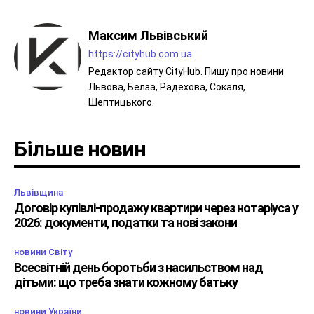
Максим Львівський
https://cityhub.com.ua
Редактор сайту CityHub. Пишу про новини
Львова, Белза, Радехова, Сокаля,
Шептицького.
Більше новин
Львівщина
Договір купівлі-продажу квартири через нотаріуса у
2026: документи, податки та нові закони
новини Світу
Всесвітній день боротьби з насильством над
дітьми: що треба знати кожному батьку
новини України