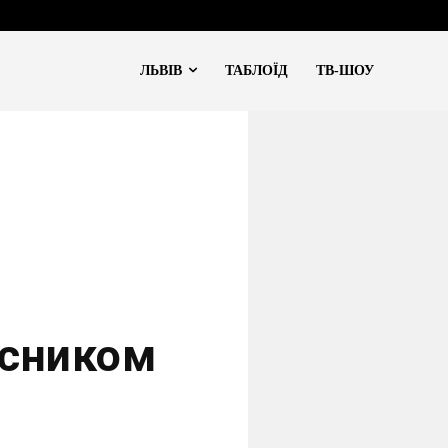
ЛЬВІВ
ТАБЛОЇД
ТВ-ШОУ
исником