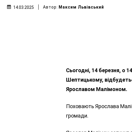
Автор:
Максим Львівський
14.03.2025
Сьогодні, 14 березня, о 1
Шептицькому, відбудетьс
Ярославом Малімоном.
Поховають Ярослава Малім
громади.