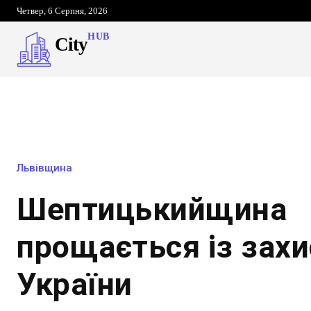
Четвер, 6 Серпня, 2026
HUB
City
Львівщина
Шептицькийщина
прощається із зах
України