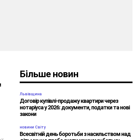
Більше новин
и
Львівщина
Договір купівлі-продажу квартири через
нотаріуса у 2026: документи, податки та нові
закони
новини Світу
Всесвітній день боротьби з насильством над