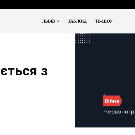
ЛЬВІВ
ТАБЛОЇД
ТВ-ШОУ
ється з