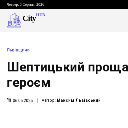
Четвер, 6 Серпня, 2026
HUB
City
Львівщина
Шептицький проща
героєм
Автор:
Максим Львівський
06.05.2025