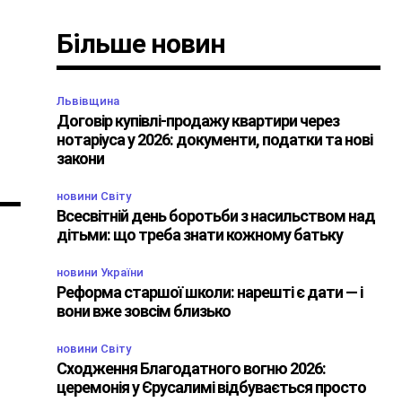
Більше новин
Львівщина
Договір купівлі-продажу квартири через
нотаріуса у 2026: документи, податки та нові
закони
новини Світу
Всесвітній день боротьби з насильством над
дітьми: що треба знати кожному батьку
новини України
Реформа старшої школи: нарешті є дати — і
вони вже зовсім близько
новини Світу
Сходження Благодатного вогню 2026:
церемонія у Єрусалимі відбувається просто