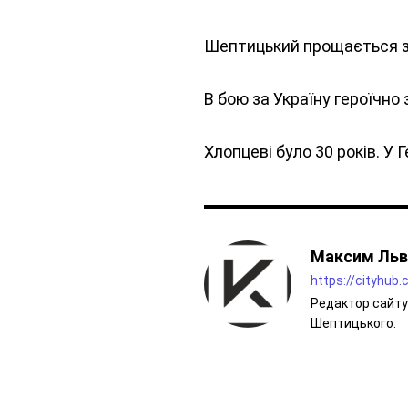
Шептицький прощається з
В бою за Україну героїчн
Хлопцеві було 30 років. У
Максим Льв
https://cityhub
Редактор сайту 
Шептицького.