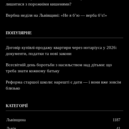
лишитися з порожніми кишенями?
Вербна неділя на Львівщині: «Не я б’ю — верба б’є!»
ПОПУЛЯРНЕ
Договір купівлі-продажу квартири через нотаріуса у 2026:
документи, податки та нові закони
Всесвітній день боротьби з насильством над дітьми: що
треба знати кожному батьку
Реформа старшої школи: нарешті є дати — і вони вже зовсім
близько
КАТЕГОРІЇ
Львівщина
1187
Львів
41