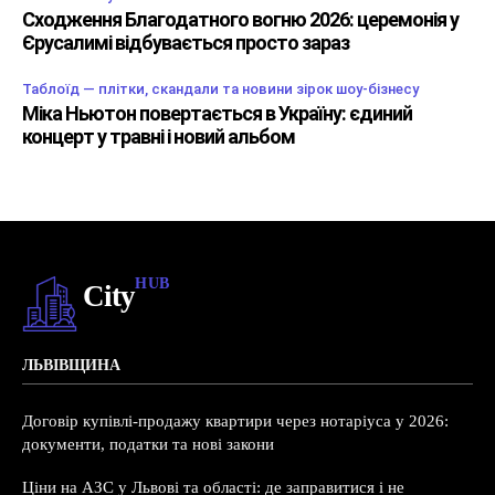
Сходження Благодатного вогню 2026: церемонія у
Єрусалимі відбувається просто зараз
Таблоїд — плітки, скандали та новини зірок шоу-бізнесу
Міка Ньютон повертається в Україну: єдиний
концерт у травні і новий альбом
HUB
City
ЛЬВІВЩИНА
Договір купівлі-продажу квартири через нотаріуса у 2026:
документи, податки та нові закони
Ціни на АЗС у Львові та області: де заправитися і не