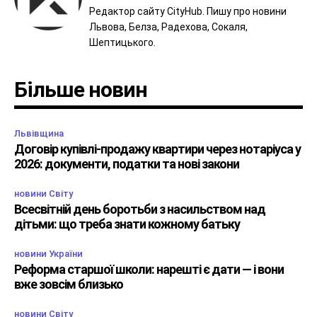
Редактор сайту CityHub. Пишу про новини
Львова, Белза, Радехова, Сокаля,
Шептицького.
Більше новин
Львівщина
Договір купівлі-продажу квартири через нотаріуса у
2026: документи, податки та нові закони
новини Світу
Всесвітній день боротьби з насильством над
дітьми: що треба знати кожному батьку
новини України
Реформа старшої школи: нарешті є дати — і вони
вже зовсім близько
новини Світу