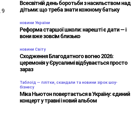
Всесвітній день боротьби з насильством над
дітьми: що треба знати кожному батьку
 9
новини України
Реформа старшої школи: нарешті є дати — і
вони вже зовсім близько
новини Світу
Сходження Благодатного вогню 2026:
церемонія у Єрусалимі відбувається просто
зараз
Таблоїд — плітки, скандали та новини зірок шоу-
бізнесу
Міка Ньютон повертається в Україну: єдиний
концерт у травні і новий альбом