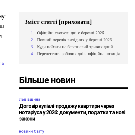
му:
Зміст статті
[приховати]
еш
Офіційні святкові дні у березні 2026
и
Повний перелік вихідних у березні 2026
Куди поїхати на березневий тривихідний
Перенесення робочих днів: офіційна позиція
ть
Більше новин
Львівщина
Договір купівлі-продажу квартири через
нотаріуса у 2026: документи, податки та нові
закони
новини Світу