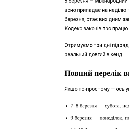
8 березня — Міжнародний ж
воно припадає на неділю 
березня, стає вихідним за
Кодекс законів про працю 
Отримуємо три дні підряд:
реальний довгий вікенд.
Повний перелік ви
Якщо по-простому — ось у
7–8 березня — субота, нед
9 березня — понеділок, 