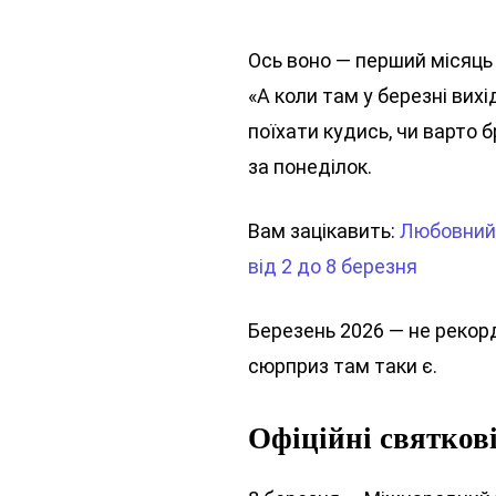
Ось воно — перший місяць 
«А коли там у березні вих
поїхати кудись, чи варто 
за понеділок.
Вам зацікавить:
Любовний 
від 2 до 8 березня
Березень 2026 — не рекорд
сюрприз там таки є.
Офіційні святкові