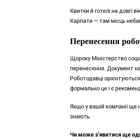
Квитки й готелі на довгі 
Карпати — там місць небаг
Перенесення робо
Щороку Міністерство соці
перенесення. Документ на 
Роботодавці орієнтуються
формально це і є рекоменда
Якщо у вашій компанії ще 
знають.
Чи може з’явитися ще од