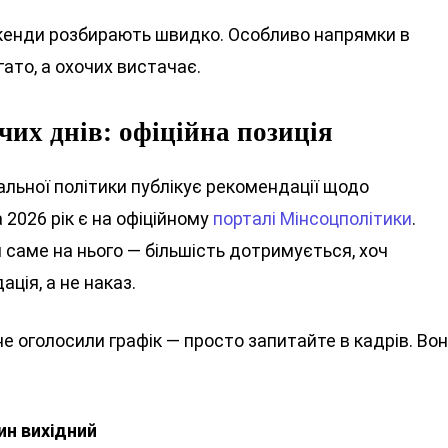
вікенди розбирають швидко. Особливо напрямки в
ато, а охочих вистачає.
чих днів: офіційна позиція
альної політики публікує рекомендації щодо
2026 рік є на офіційному
порталі Мінсоцполітики
.
 саме на нього — більшість дотримується, хоч
ція, а не наказ.
не оголосили графік — просто запитайте в кадрів. Во
ин вихідний