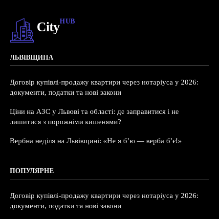
HUB
City
ЛЬВІВЩИНА
Договір купівлі-продажу квартири через нотаріуса у 2026:
документи, податки та нові закони
Ціни на АЗС у Львові та області: де заправитися і не
лишитися з порожніми кишенями?
Вербна неділя на Львівщині: «Не я б’ю — верба б’є!»
ПОПУЛЯРНЕ
Договір купівлі-продажу квартири через нотаріуса у 2026:
документи, податки та нові закони