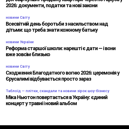
2026: документи, податки та нові закони
новини Світу
Всесвітній день боротьби з насильством над
дітьми: що треба знати кожному батьку
новини України
Реформа старшої школи: нарешті є дати — і вони
вже зовсім близько
новини Світу
Сходження Благодатного вогню 2026: церемонія у
Єрусалимі відбувається просто зараз
Таблоїд — плітки, скандали та новини зірок шоу-бізнесу
Міка Ньютон повертається в Україну: єдиний
концерт у травні і новий альбом