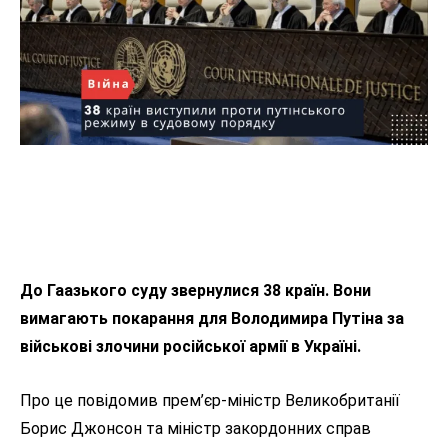
До Гаазького суду звернулися 38 країн. Вони
вимагають покарання для Володимира Путіна за
військові злочини російської армії в Україні.
Про це повідомив прем’єр-міністр Великобританії
Борис Джонсон та міністр закордонних справ