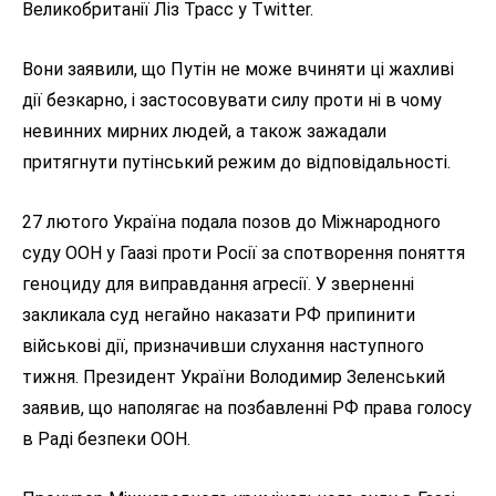
Великобританії Ліз Трасс у Twitter.
Вони заявили, що Путін не може вчиняти ці жахливі
дії безкарно, і застосовувати силу проти ні в чому
невинних мирних людей, а також зажадали
притягнути путінський режим до відповідальності.
27 лютого Україна подала позов до Міжнародного
суду ООН у Гаазі проти Росії за спотворення поняття
геноциду для виправдання агресії. У зверненні
закликала суд негайно наказати РФ припинити
військові дії, призначивши слухання наступного
тижня. Президент України Володимир Зеленський
заявив, що наполягає на позбавленні РФ права голосу
в Раді безпеки ООН.